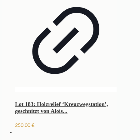
Lot 183: Holzrelief ‘Kreuzwegstation’,
geschnitzt von Alois...
250,00
€