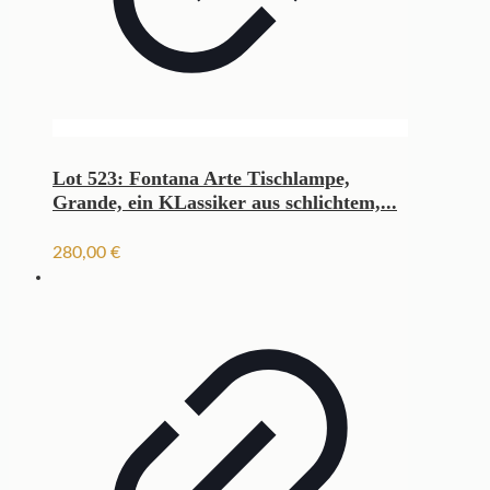
Lot 523: Fontana Arte Tischlampe,
Grande, ein KLassiker aus schlichtem,...
280,00
€