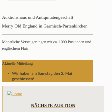
Auktionshaus und Antiquitätengeschäft
Merry Old England in Garmisch-Partenkirchen
Monatliche Versteigerungen mit ca. 1000 Positionen und
englischem Flair
Aktuelle Mitteilung
Wir haben am Samstag den 2. Mai
geschlossen!
NÄCHSTE AUKTION