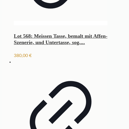
Lot 568: Meissen Tasse, bemalt mit Affen-
Szenerie, und Untertasse, sog....
380,00
€