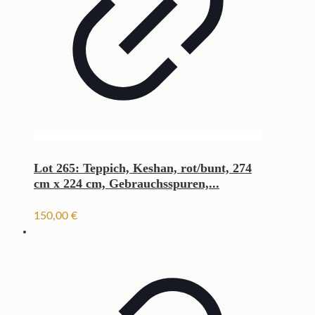
Lot 265: Teppich, Keshan, rot/bunt, 274
cm x 224 cm, Gebrauchsspuren,...
150,00
€