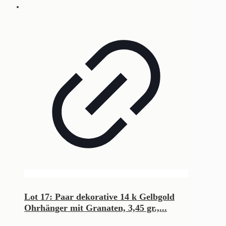
Lot 17: Paar dekorative 14 k Gelbgold
Ohrhänger mit Granaten, 3,45 gr.,...