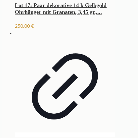
Lot 17: Paar dekorative 14 k Gelbgold
Ohrhänger mit Granaten, 3,45 gr.,...
250,00
€