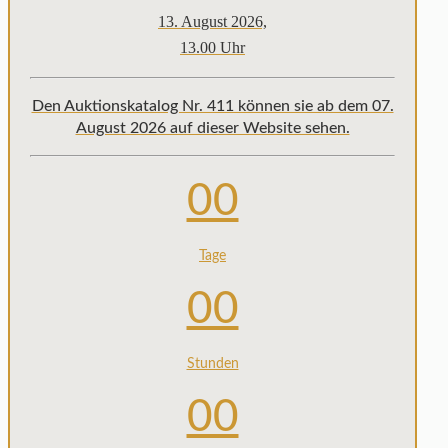
13. August 2026,
13.00 Uhr
Den Auktionskatalog Nr. 411 können sie ab dem 07.
August 2026 auf dieser Website sehen.
00
Tage
00
Stunden
00