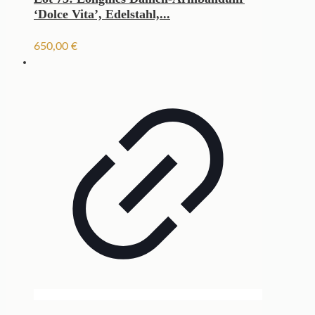
‘Dolce Vita’, Edelstahl,...
650,00
€