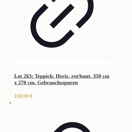
Lot 263: Teppich, Heriz, rot/bunt, 350 cm
x 270 cm, Gebrauchsspuren
150,00
€