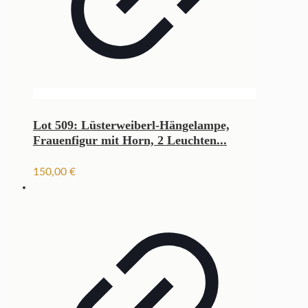
Lot 509: Lüsterweiberl-Hängelampe,
Frauenfigur mit Horn, 2 Leuchten...
150,00
€