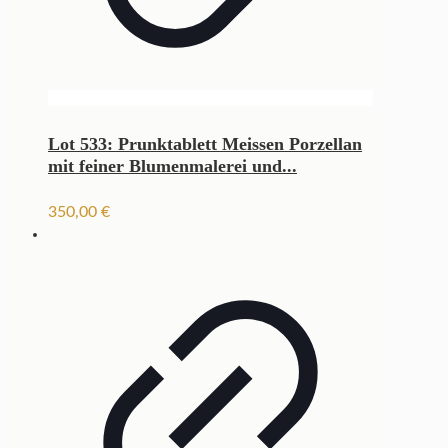
Lot 533: Prunktablett Meissen Porzellan
mit feiner Blumenmalerei und...
350,00
€