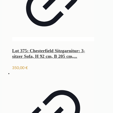
Lot 375: Chesterfield Sitzgarnitur: 3-
sitzer Sofa, H 92 cm, B 205 cm,...
350,00
€