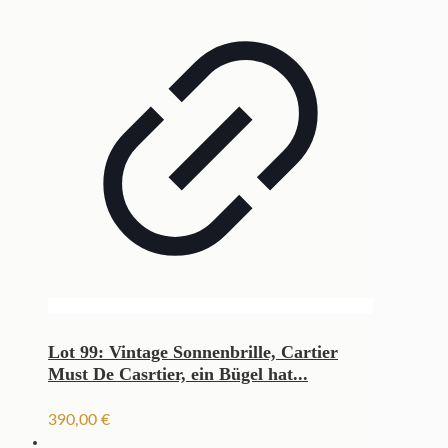
Lot 99: Vintage Sonnenbrille, Cartier
Must De Casrtier, ein Bügel hat...
390,00
€