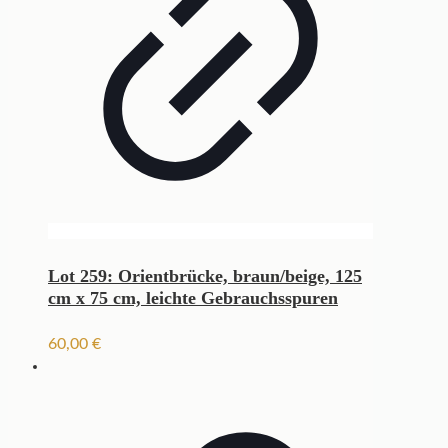
Lot 259: Orientbrücke, braun/beige, 125
cm x 75 cm, leichte Gebrauchsspuren
60,00
€