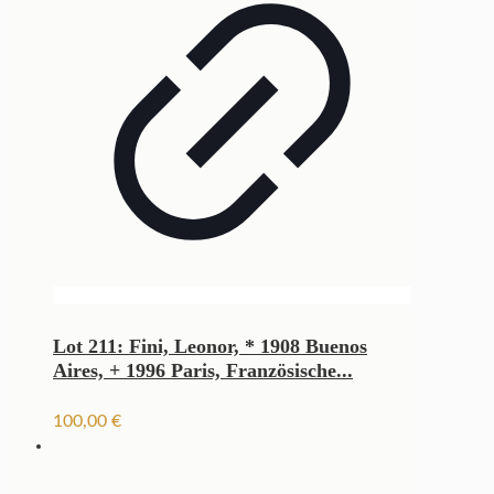
Lot 211: Fini, Leonor, * 1908 Buenos
Aires, + 1996 Paris, Französische...
100,00
€