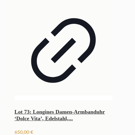
Lot 73: Longines Damen-Armbanduhr
‘Dolce Vita’, Edelstahl,...
650,00
€