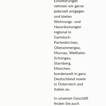
Einlieferungen
nehmen wir gerne
jederzeit entgegen
und bieten
Wohnungs- und
Hausräumungen
regional in
Garmisch-
Partenkirchen,
Oberammergau,
Murnau, Weilheim-
Schongau,
Starnberg,
München,
bundesweit in ganz
Deutschland sowie
in Österreich und
Italien an.
In unserem Geschäft
finden Sie auch