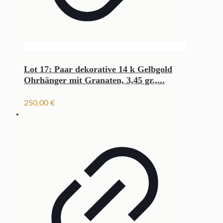
Lot 17: Paar dekorative 14 k Gelbgold
Ohrhänger mit Granaten, 3,45 gr.,...
250,00
€