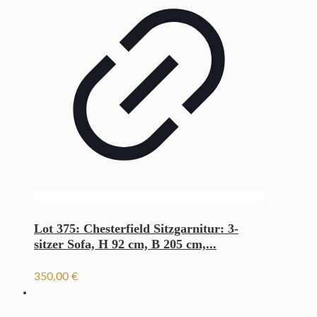
Lot 375: Chesterfield Sitzgarnitur: 3-
sitzer Sofa, H 92 cm, B 205 cm,...
350,00
€