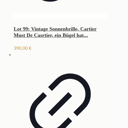
Lot 99: Vintage Sonnenbrille, Cartier
Must De Casrtier, ein Bügel hat...
390,00
€