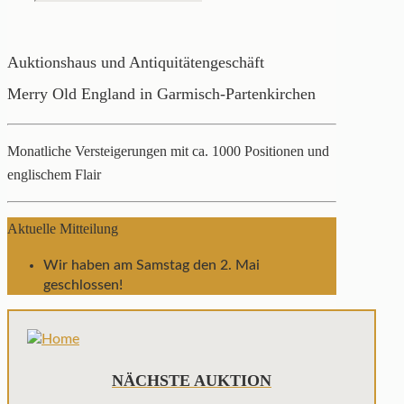
Auktionshaus und Antiquitätengeschäft
Merry Old England in Garmisch-Partenkirchen
Monatliche Versteigerungen mit ca. 1000 Positionen und
englischem Flair
Aktuelle Mitteilung
Wir haben am Samstag den 2. Mai
geschlossen!
NÄCHSTE AUKTION