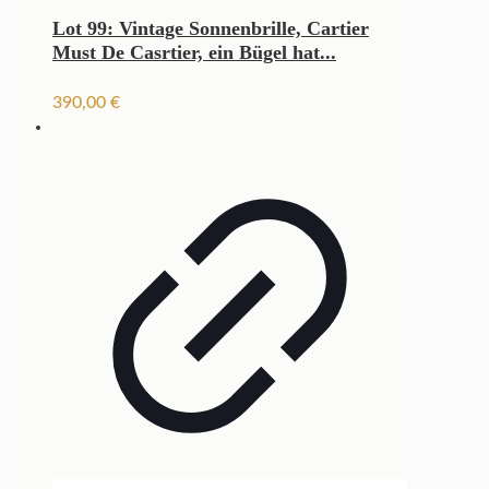
Lot 99: Vintage Sonnenbrille, Cartier
Must De Casrtier, ein Bügel hat...
390,00
€