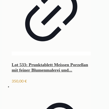
Lot 533: Prunktablett Meissen Porzellan
mit feiner Blumenmalerei und...
350,00
€