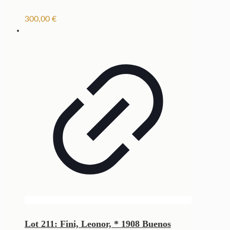
300,00
€
Lot 211: Fini, Leonor, * 1908 Buenos