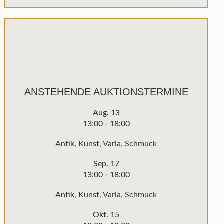
ANSTEHENDE AUKTIONSTERMINE
Aug.
13
13:00
-
18:00
Antik, Kunst, Varia, Schmuck
Sep.
17
13:00
-
18:00
Antik, Kunst, Varia, Schmuck
Okt.
15