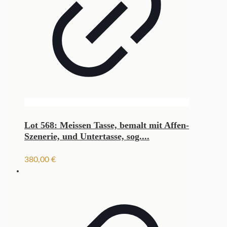
Lot 568: Meissen Tasse, bemalt mit Affen-
Szenerie, und Untertasse, sog....
380,00
€