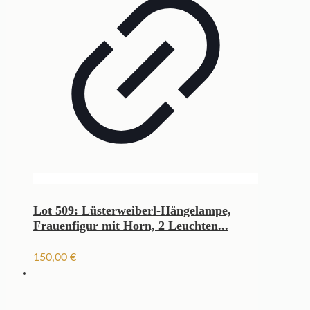
Lot 509: Lüsterweiberl-Hängelampe,
Frauenfigur mit Horn, 2 Leuchten...
150,00
€