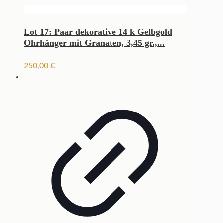
Lot 17: Paar dekorative 14 k Gelbgold
Ohrhänger mit Granaten, 3,45 gr.,...
250,00
€