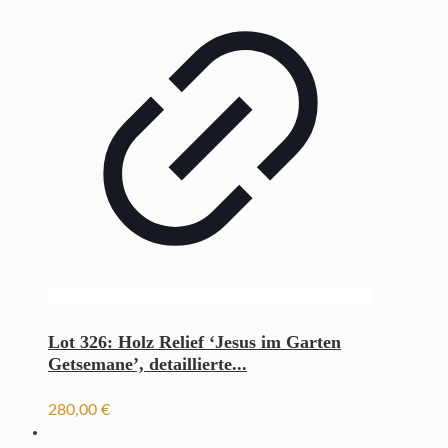
Lot 326: Holz Relief ‘Jesus im Garten
Getsemane’, detaillierte...
280,00
€