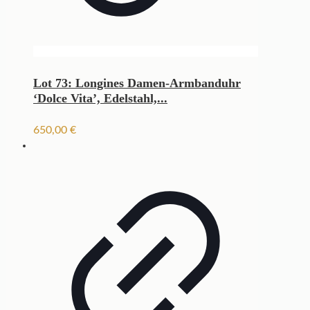
Lot 73: Longines Damen-Armbanduhr
‘Dolce Vita’, Edelstahl,...
650,00
€