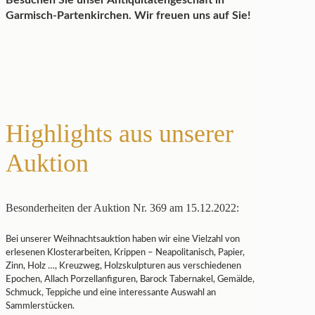
Besuchen Sie unser Antiquitätengeschäft in
Garmisch-Partenkirchen. Wir freuen uns auf Sie!
Highlights aus unserer
Auktion
Besonderheiten der Auktion Nr. 369 am 15.12.2022:
Bei unserer Weihnachtsauktion haben wir eine Vielzahl von
erlesenen Klosterarbeiten, Krippen – Neapolitanisch, Papier,
Zinn, Holz …, Kreuzweg, Holzskulpturen aus verschiedenen
Epochen, Allach Porzellanfiguren, Barock Tabernakel, Gemälde,
Schmuck, Teppiche und eine interessante Auswahl an
Sammlerstücken.