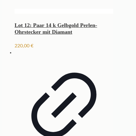
Lot 12: Paar 14 k Gelbgold Perlen-
Ohrstecker mit Diamant
220,00
€