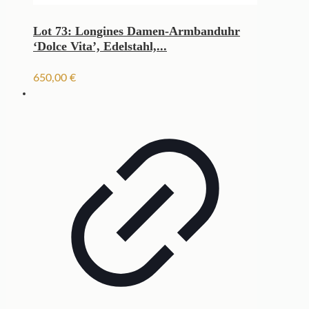
Lot 73: Longines Damen-Armbanduhr
‘Dolce Vita’, Edelstahl,...
650,00
€