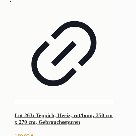
Lot 263: Teppich, Heriz, rot/bunt, 350 cm
x 270 cm, Gebrauchsspuren
150,00
€