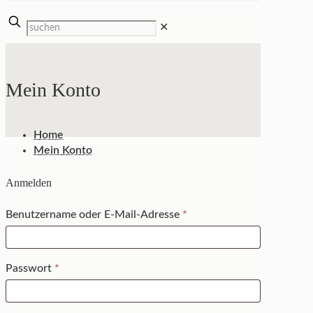
✕
Mein Konto
Home
Mein Konto
Anmelden
erforderlich
Benutzername oder E-Mail-Adresse
*
erforderlich
Passwort
*