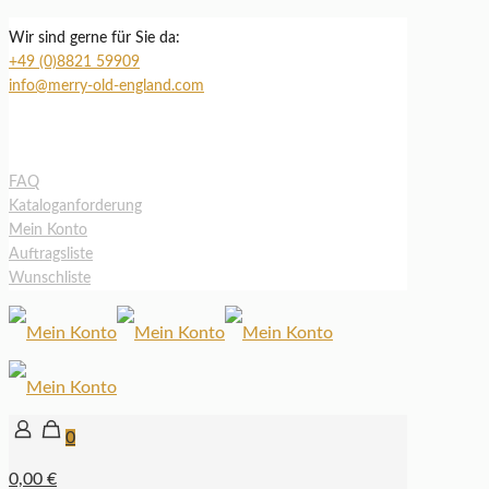
Wir sind gerne für Sie da:
+49 (0)8821 59909
info@merry-old-england.com
FAQ
Kataloganforderung
Mein Konto
Auftragsliste
Wunschliste
0
0,00 €