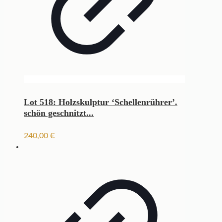
Lot 518: Holzskulptur ‘Schellenrührer’.
schön geschnitzt...
240,00
€