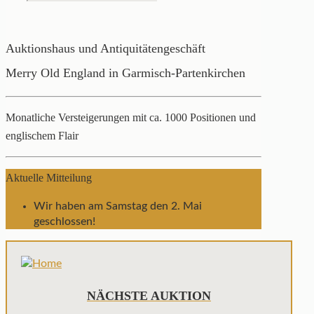
Auktionshaus und Antiquitätengeschäft
Merry Old England in Garmisch-Partenkirchen
Monatliche Versteigerungen mit ca. 1000 Positionen und
englischem Flair
Aktuelle Mitteilung
Wir haben am Samstag den 2. Mai
geschlossen!
NÄCHSTE AUKTION