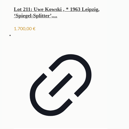
Lot 211: Uwe Kowski , * 1963 Leipzig,
‘Spiegel-Splitter’,...
1.700,00
€