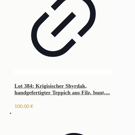
Lot 384: Krigisischer Shyrdak,
handgefertigter Teppich aus Filz, bunt,...
100,00
€