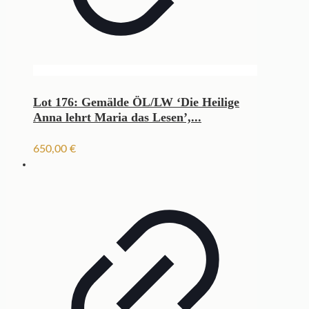
Lot 176: Gemälde ÖL/LW ‘Die Heilige
Anna lehrt Maria das Lesen’,...
650,00
€