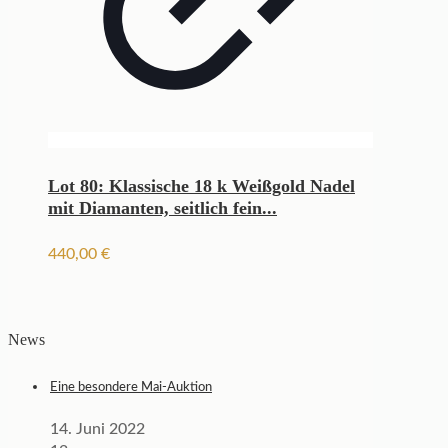
Lot 80: Klassische 18 k Weißgold Nadel
mit Diamanten, seitlich fein...
440,00
€
News
Eine besondere Mai-Auktion
14. Juni 2022