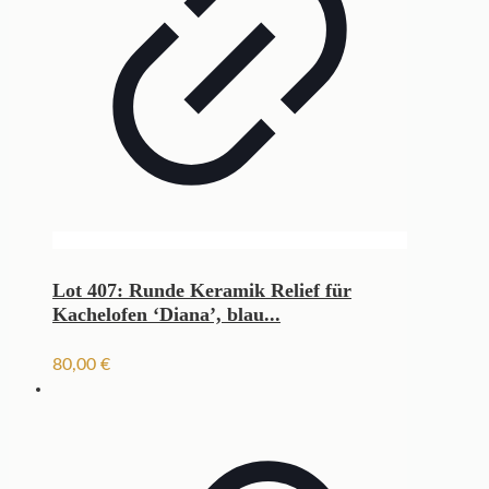
Lot 407: Runde Keramik Relief für
Kachelofen ‘Diana’, blau...
80,00
€