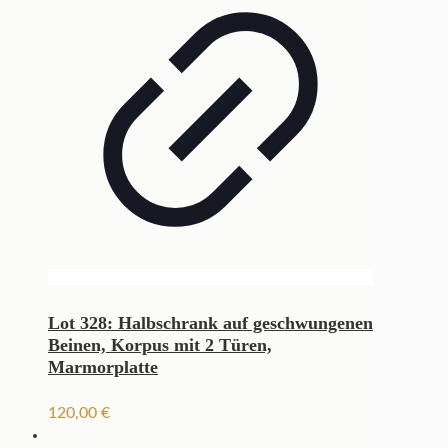
Lot 328: Halbschrank auf geschwungenen
Beinen, Korpus mit 2 Türen,
Marmorplatte
120,00
€