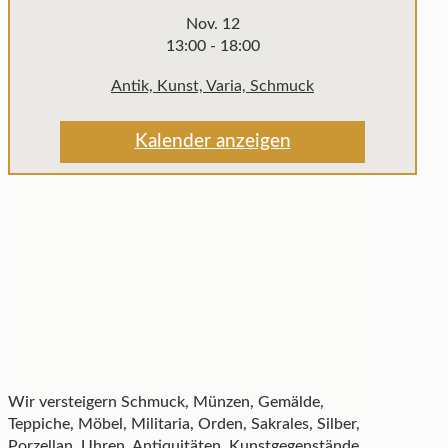
Nov.
12
13:00
-
18:00
Antik, Kunst, Varia, Schmuck
Kalender anzeigen
Wir versteigern Schmuck, Münzen, Gemälde,
Teppiche, Möbel, Militaria, Orden, Sakrales, Silber,
Porzellan, Uhren, Antiquitäten, Kunstgegenstände,