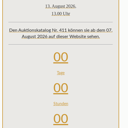
13. August 2026,
13.00 Uhr
Den Auktionskatalog Nr. 411 können sie ab dem 07.
August 2026 auf dieser Website sehen.
00
Tage
00
Stunden
00