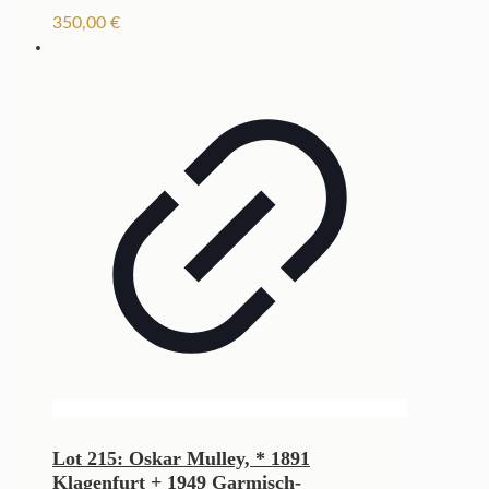
350,00
€
Lot 215: Oskar Mulley, * 1891
Klagenfurt + 1949 Garmisch-