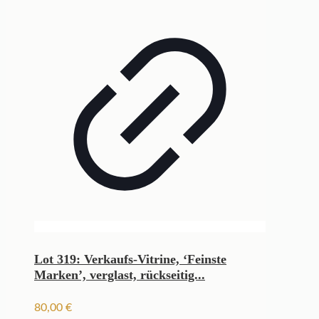
Lot 319: Verkaufs-Vitrine, ‘Feinste
Marken’, verglast, rückseitig...
80,00
€