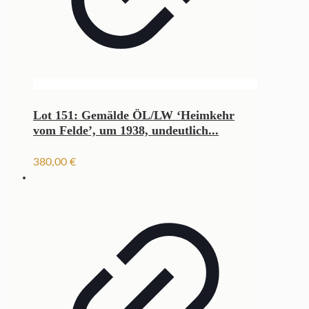
Lot 151: Gemälde ÖL/LW ‘Heimkehr
vom Felde’, um 1938, undeutlich...
380,00
€