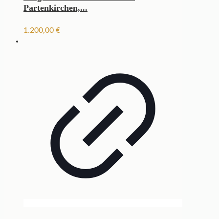
Partenkirchen,...
1.200,00
€