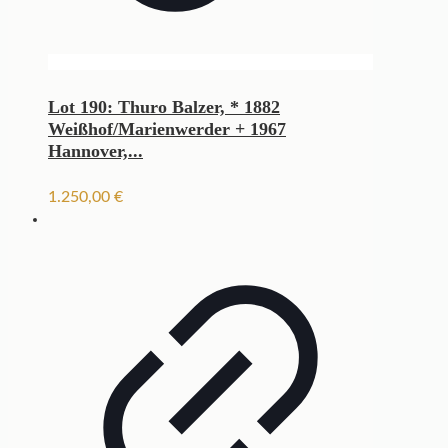
Lot 190: Thuro Balzer, * 1882
Weißhof/Marienwerder + 1967
Hannover,...
1.250,00
€