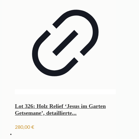
Lot 326: Holz Relief ‘Jesus im Garten
Getsemane’, detaillierte...
280,00
€