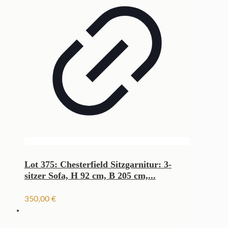
Lot 375: Chesterfield Sitzgarnitur: 3-
sitzer Sofa, H 92 cm, B 205 cm,...
350,00
€