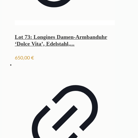
Lot 73: Longines Damen-Armbanduhr
‘Dolce Vita’, Edelstahl,...
650,00
€