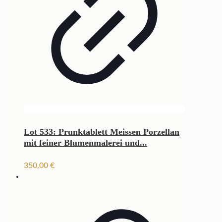
Lot 533: Prunktablett Meissen Porzellan
mit feiner Blumenmalerei und...
350,00
€