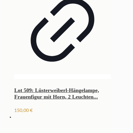
Lot 509: Lüsterweiberl-Hängelampe,
Frauenfigur mit Horn, 2 Leuchten...
150,00
€