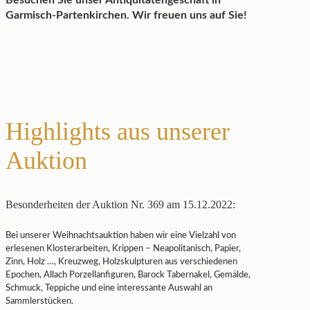
Besuchen Sie unser Antiquitätengeschäft in
Garmisch-Partenkirchen. Wir freuen uns auf Sie!
Highlights aus unserer
Auktion
Besonderheiten der Auktion Nr. 369 am 15.12.2022:
Bei unserer Weihnachtsauktion haben wir eine Vielzahl von
erlesenen Klosterarbeiten, Krippen – Neapolitanisch, Papier,
Zinn, Holz …, Kreuzweg, Holzskulpturen aus verschiedenen
Epochen, Allach Porzellanfiguren, Barock Tabernakel, Gemälde,
Schmuck, Teppiche und eine interessante Auswahl an
Sammlerstücken.