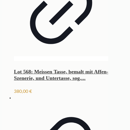
Lot 568: Meissen Tasse, bemalt mit Affen-
Szenerie, und Untertasse, sog....
380,00
€