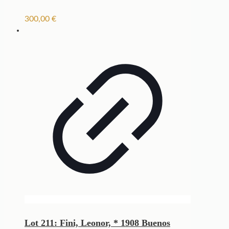
300,00
€
Lot 211: Fini, Leonor, * 1908 Buenos