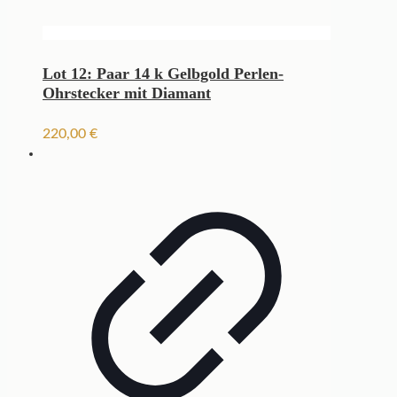
Lot 12: Paar 14 k Gelbgold Perlen-
Ohrstecker mit Diamant
220,00
€