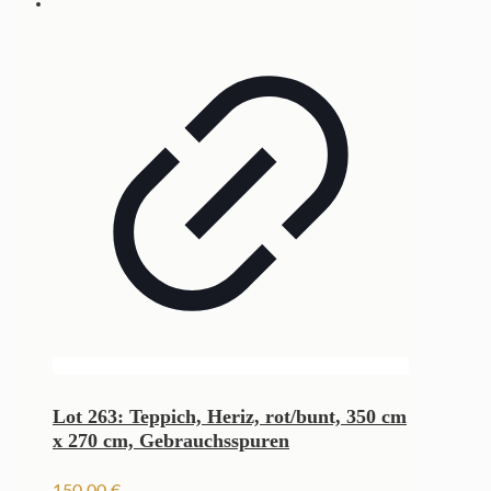
Lot 263: Teppich, Heriz, rot/bunt, 350 cm
x 270 cm, Gebrauchsspuren
150,00
€