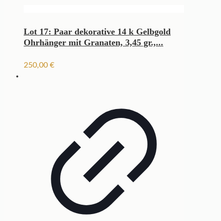
Lot 17: Paar dekorative 14 k Gelbgold
Ohrhänger mit Granaten, 3,45 gr.,...
250,00
€