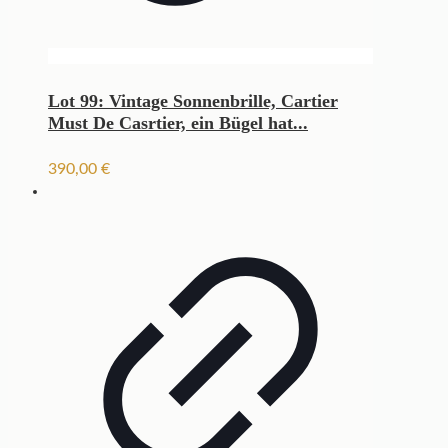
Lot 99: Vintage Sonnenbrille, Cartier
Must De Casrtier, ein Bügel hat...
390,00
€