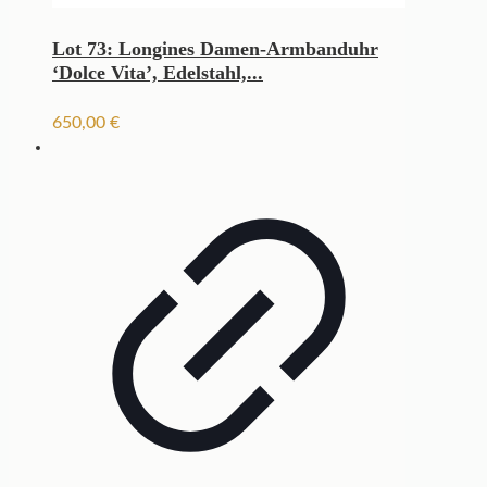
Lot 73: Longines Damen-Armbanduhr
‘Dolce Vita’, Edelstahl,...
650,00
€