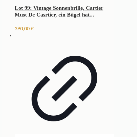
Lot 99: Vintage Sonnenbrille, Cartier
Must De Casrtier, ein Bügel hat...
390,00
€