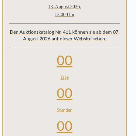
13. August 2026,
13.00 Uhr
Den Auktionskatalog Nr. 411 können sie ab dem 07.
August 2026 auf dieser Website sehen.
00
Tage
00
Stunden
00