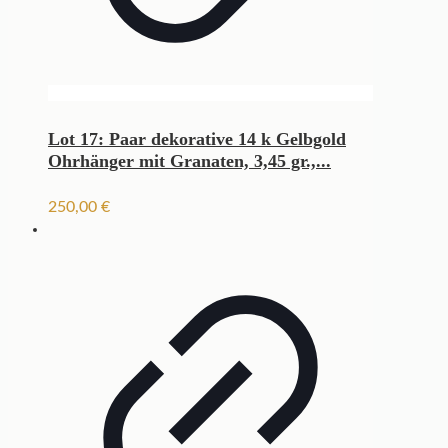
Lot 17: Paar dekorative 14 k Gelbgold
Ohrhänger mit Granaten, 3,45 gr.,...
250,00
€