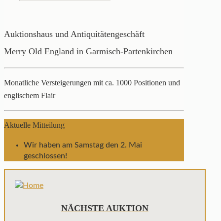
Auktionshaus und Antiquitätengeschäft
Merry Old England in Garmisch-Partenkirchen
Monatliche Versteigerungen mit ca. 1000 Positionen und
englischem Flair
Aktuelle Mitteilung
Wir haben am Samstag den 2. Mai
geschlossen!
NÄCHSTE AUKTION