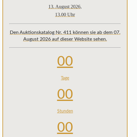
13. August 2026,
13.00 Uhr
Den Auktionskatalog Nr. 411 können sie ab dem 07.
August 2026 auf dieser Website sehen.
00
Tage
00
Stunden
00