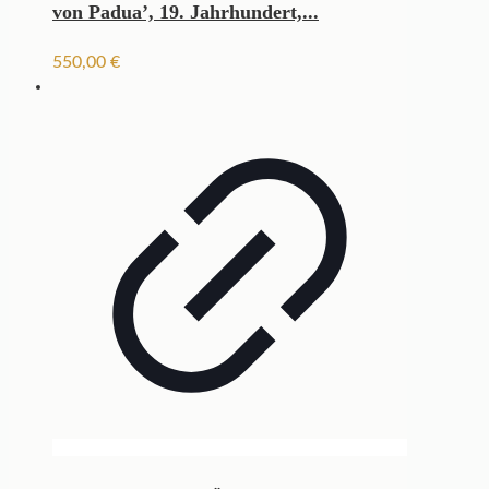
von Padua’, 19. Jahrhundert,...
550,00
€