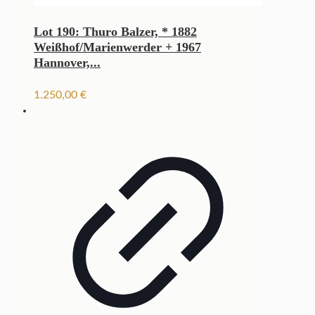
Lot 190: Thuro Balzer, * 1882
Weißhof/Marienwerder + 1967
Hannover,...
1.250,00
€