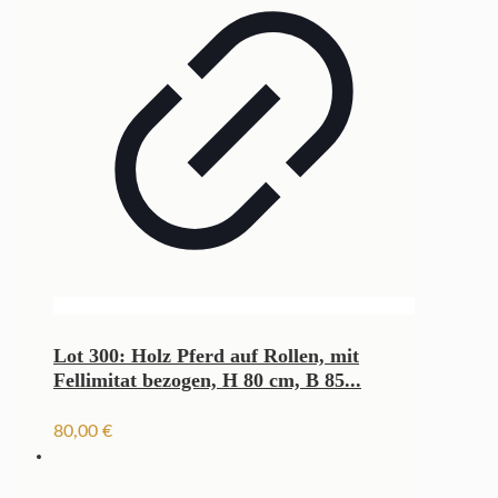
Lot 300: Holz Pferd auf Rollen, mit
Fellimitat bezogen, H 80 cm, B 85...
80,00
€