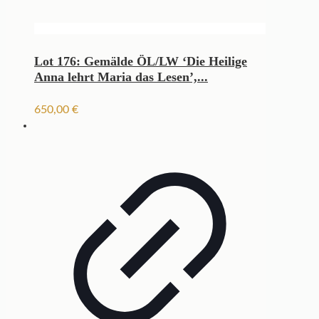
Lot 176: Gemälde ÖL/LW ‘Die Heilige
Anna lehrt Maria das Lesen’,...
650,00
€