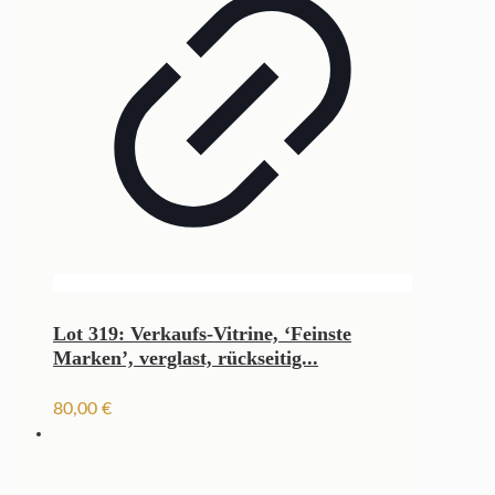
Lot 319: Verkaufs-Vitrine, ‘Feinste
Marken’, verglast, rückseitig...
80,00
€