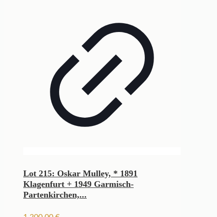
Lot 215: Oskar Mulley, * 1891
Klagenfurt + 1949 Garmisch-
Partenkirchen,...