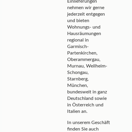
Einlieferungen
nehmen wir gerne
jederzeit entgegen
und bieten
Wohnungs- und
Hausräumungen
regional in
Garmisch-
Partenkirchen,
Oberammergau,
Murnau, Weilheim-
Schongau,
Starnberg,
München,
bundesweit in ganz
Deutschland sowie
in Österreich und
Italien an.
In unserem Geschäft
finden Sie auch