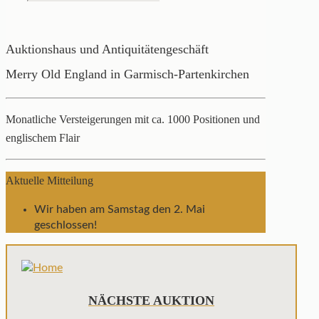
Auktionshaus und Antiquitätengeschäft
Merry Old England in Garmisch-Partenkirchen
Monatliche Versteigerungen mit ca. 1000 Positionen und
englischem Flair
Aktuelle Mitteilung
Wir haben am Samstag den 2. Mai
geschlossen!
NÄCHSTE AUKTION