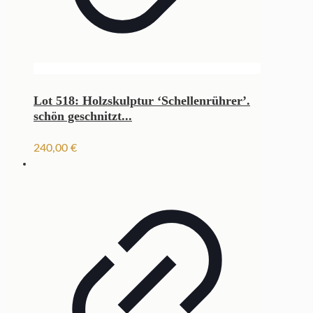
Lot 518: Holzskulptur ‘Schellenrührer’.
schön geschnitzt...
240,00
€