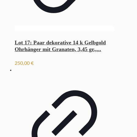
Lot 17: Paar dekorative 14 k Gelbgold
Ohrhänger mit Granaten, 3,45 gr.,...
250,00
€