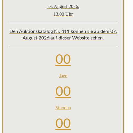
13. August 2026,
13.00 Uhr
Den Auktionskatalog Nr. 411 können sie ab dem 07.
August 2026 auf dieser Website sehen.
00
Tage
00
Stunden
00