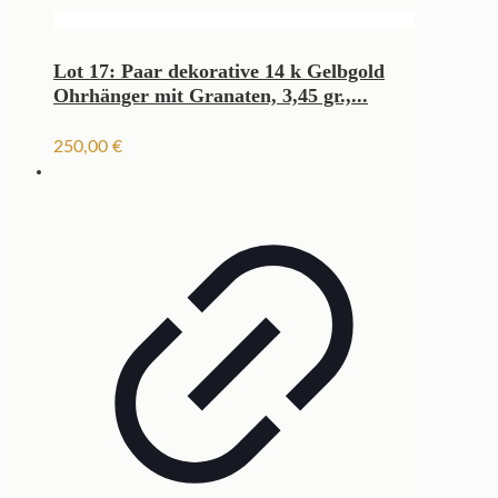
Lot 17: Paar dekorative 14 k Gelbgold
Ohrhänger mit Granaten, 3,45 gr.,...
250,00
€