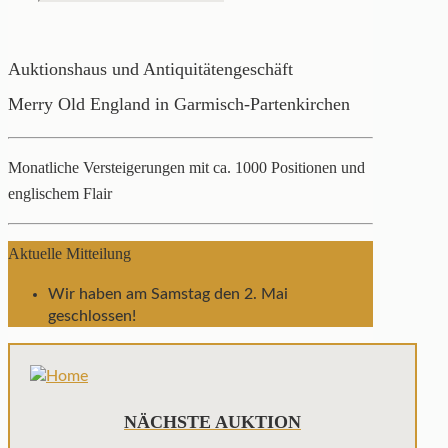
Auktionshaus und Antiquitätengeschäft
Merry Old England in Garmisch-Partenkirchen
Monatliche Versteigerungen mit ca. 1000 Positionen und
englischem Flair
Aktuelle Mitteilung
Wir haben am Samstag den 2. Mai
geschlossen!
NÄCHSTE AUKTION