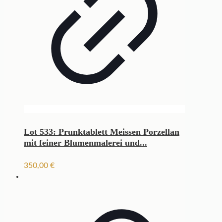
Lot 533: Prunktablett Meissen Porzellan
mit feiner Blumenmalerei und...
350,00
€