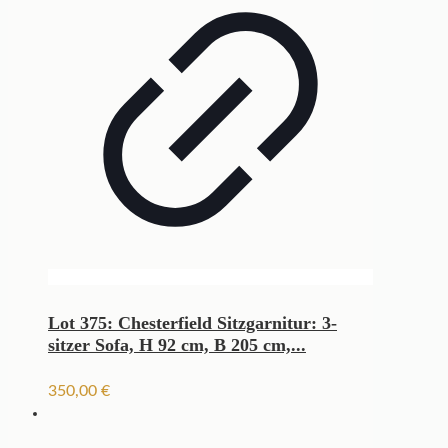
Lot 375: Chesterfield Sitzgarnitur: 3-
sitzer Sofa, H 92 cm, B 205 cm,...
350,00
€