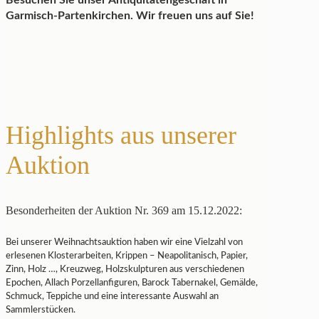
Besuchen Sie unser Antiquitätengeschäft in
Garmisch-Partenkirchen. Wir freuen uns auf Sie!
Highlights aus unserer
Auktion
Besonderheiten der Auktion Nr. 369 am 15.12.2022:
Bei unserer Weihnachtsauktion haben wir eine Vielzahl von
erlesenen Klosterarbeiten, Krippen – Neapolitanisch, Papier,
Zinn, Holz …, Kreuzweg, Holzskulpturen aus verschiedenen
Epochen, Allach Porzellanfiguren, Barock Tabernakel, Gemälde,
Schmuck, Teppiche und eine interessante Auswahl an
Sammlerstücken.