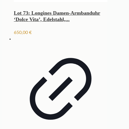
Lot 73: Longines Damen-Armbanduhr
‘Dolce Vita’, Edelstahl,...
650,00
€