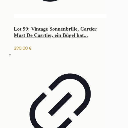
Lot 99: Vintage Sonnenbrille, Cartier
Must De Casrtier, ein Bügel hat...
390,00
€