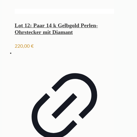
Lot 12: Paar 14 k Gelbgold Perlen-
Ohrstecker mit Diamant
220,00
€