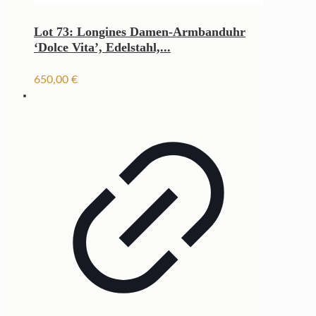
Lot 73: Longines Damen-Armbanduhr
‘Dolce Vita’, Edelstahl,...
650,00
€