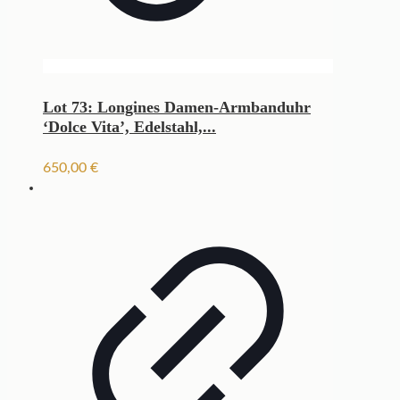
Lot 73: Longines Damen-Armbanduhr
‘Dolce Vita’, Edelstahl,...
650,00
€