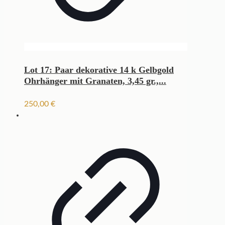
Lot 17: Paar dekorative 14 k Gelbgold
Ohrhänger mit Granaten, 3,45 gr.,...
250,00
€