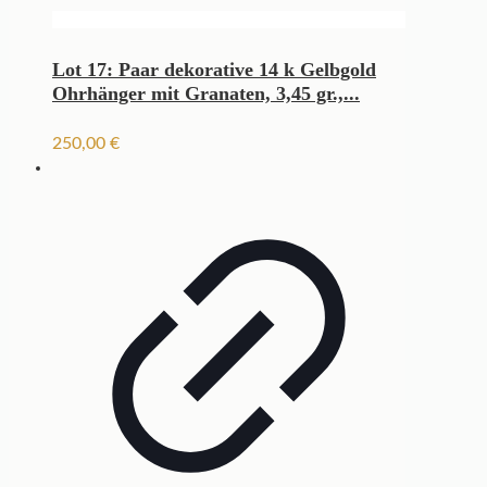
Lot 17: Paar dekorative 14 k Gelbgold
Ohrhänger mit Granaten, 3,45 gr.,...
250,00
€