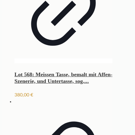
Lot 568: Meissen Tasse, bemalt mit Affen-
Szenerie, und Untertasse, sog....
380,00
€