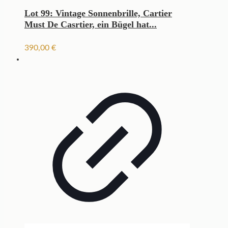
Lot 99: Vintage Sonnenbrille, Cartier
Must De Casrtier, ein Bügel hat...
390,00
€