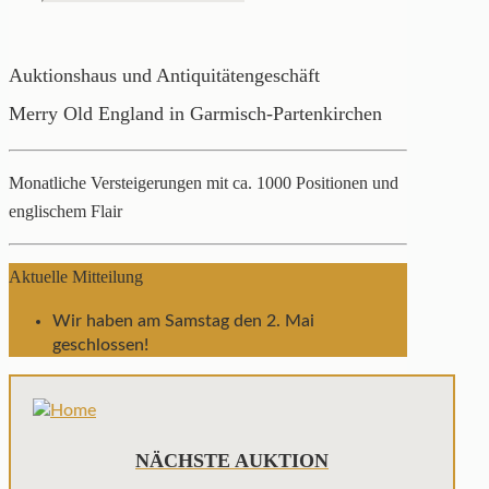
Auktionshaus und Antiquitätengeschäft
Merry Old England in Garmisch-Partenkirchen
Monatliche Versteigerungen mit ca. 1000 Positionen und
englischem Flair
Aktuelle Mitteilung
Wir haben am Samstag den 2. Mai
geschlossen!
NÄCHSTE AUKTION