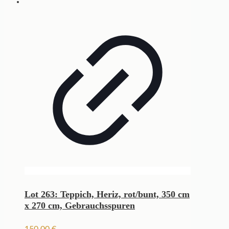
Lot 263: Teppich, Heriz, rot/bunt, 350 cm
x 270 cm, Gebrauchsspuren
150,00
€