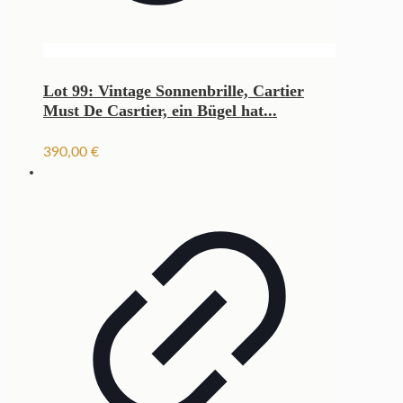
Lot 99: Vintage Sonnenbrille, Cartier
Must De Casrtier, ein Bügel hat...
390,00
€