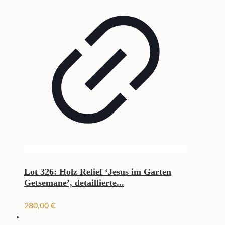
Lot 326: Holz Relief ‘Jesus im Garten
Getsemane’, detaillierte...
280,00
€