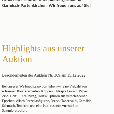
Besuchen Sie unser Antiquitätengeschäft in
Garmisch-Partenkirchen. Wir freuen uns auf Sie!
Highlights aus unserer
Auktion
Besonderheiten der Auktion Nr. 369 am 15.12.2022:
Bei unserer Weihnachtsauktion haben wir eine Vielzahl von
erlesenen Klosterarbeiten, Krippen – Neapolitanisch, Papier,
Zinn, Holz …, Kreuzweg, Holzskulpturen aus verschiedenen
Epochen, Allach Porzellanfiguren, Barock Tabernakel, Gemälde,
Schmuck, Teppiche und eine interessante Auswahl an
Sammlerstücken.