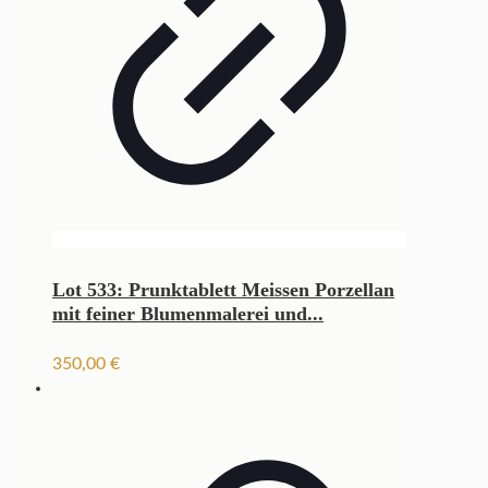
Lot 533: Prunktablett Meissen Porzellan
mit feiner Blumenmalerei und...
350,00
€