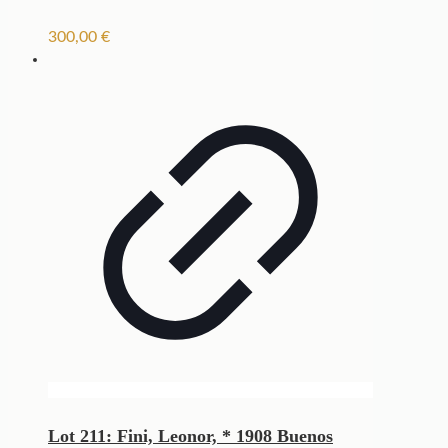
300,00
€
Lot 211: Fini, Leonor, * 1908 Buenos