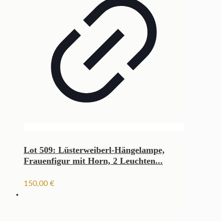
Lot 509: Lüsterweiberl-Hängelampe,
Frauenfigur mit Horn, 2 Leuchten...
150,00
€