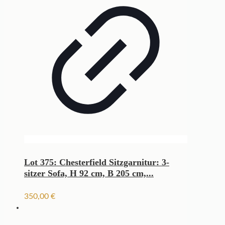
Lot 375: Chesterfield Sitzgarnitur: 3-
sitzer Sofa, H 92 cm, B 205 cm,...
350,00
€