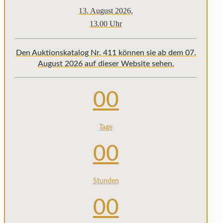
13. August 2026,
13.00 Uhr
Den Auktionskatalog Nr. 411 können sie ab dem 07.
August 2026 auf dieser Website sehen.
00
Tage
00
Stunden
00