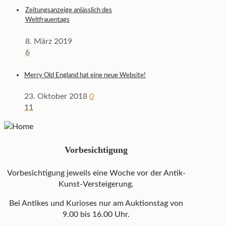
Zeitungsanzeige anlässlich des
Weltfrauentags
8. März 2019
6
Merry Old England hat eine neue Website!
23. Oktober 2018
0
11
Vorbesichtigung
Vorbesichtigung jeweils eine Woche vor der Antik-
Kunst-Versteigerung.
Bei Antikes und Kurioses nur am Auktionstag von
9.00 bis 16.00 Uhr.