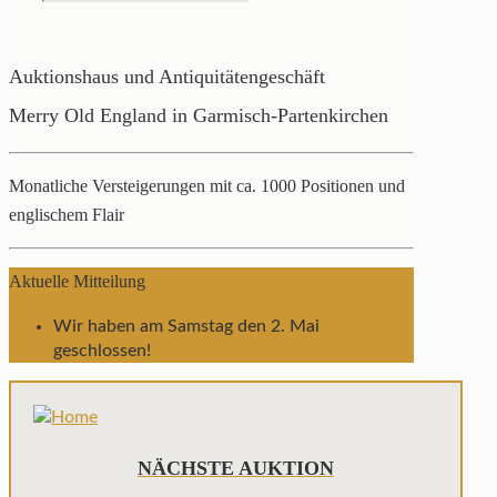
Auktionshaus und Antiquitätengeschäft
Merry Old England in Garmisch-Partenkirchen
Monatliche Versteigerungen mit ca. 1000 Positionen und
englischem Flair
Aktuelle Mitteilung
Wir haben am Samstag den 2. Mai
geschlossen!
NÄCHSTE AUKTION