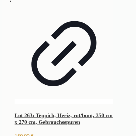
Lot 263: Teppich, Heriz, rot/bunt, 350 cm
x 270 cm, Gebrauchsspuren
150,00
€