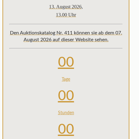
13. August 2026,
13.00 Uhr
Den Auktionskatalog Nr. 411 können sie ab dem 07.
August 2026 auf dieser Website sehen.
00
Tage
00
Stunden
00