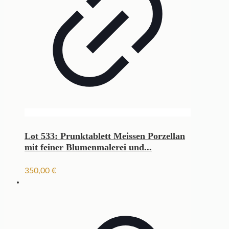
Lot 533: Prunktablett Meissen Porzellan
mit feiner Blumenmalerei und...
350,00
€