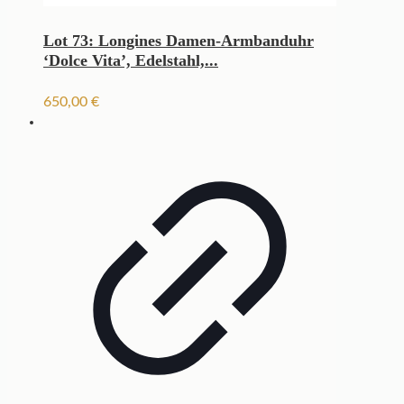
Lot 73: Longines Damen-Armbanduhr
‘Dolce Vita’, Edelstahl,...
650,00
€