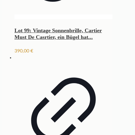
Lot 99: Vintage Sonnenbrille, Cartier
Must De Casrtier, ein Bügel hat...
390,00
€