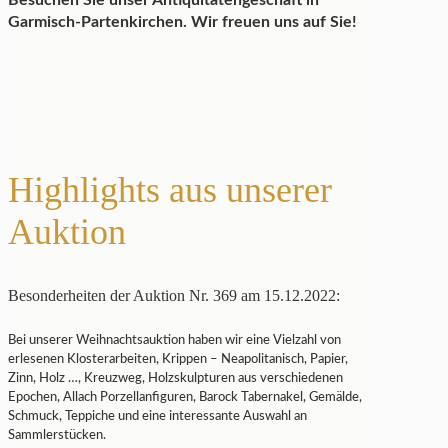
Besuchen Sie unser Antiquitätengeschäft in
Garmisch-Partenkirchen. Wir freuen uns auf Sie!
Highlights aus unserer
Auktion
Besonderheiten der Auktion Nr. 369 am 15.12.2022:
Bei unserer Weihnachtsauktion haben wir eine Vielzahl von
erlesenen Klosterarbeiten, Krippen – Neapolitanisch, Papier,
Zinn, Holz …, Kreuzweg, Holzskulpturen aus verschiedenen
Epochen, Allach Porzellanfiguren, Barock Tabernakel, Gemälde,
Schmuck, Teppiche und eine interessante Auswahl an
Sammlerstücken.