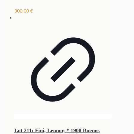
300,00
€
Lot 211: Fini, Leonor, * 1908 Buenos