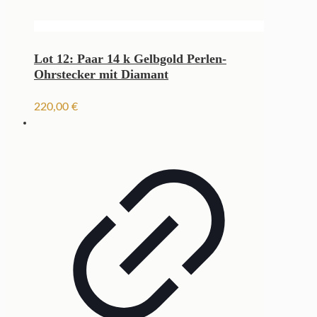
Lot 12: Paar 14 k Gelbgold Perlen-
Ohrstecker mit Diamant
220,00
€