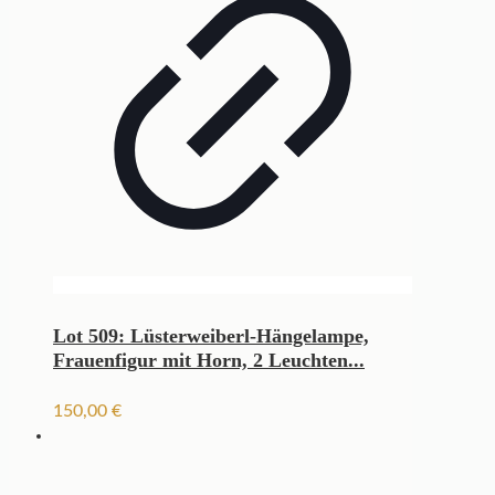
Lot 509: Lüsterweiberl-Hängelampe,
Frauenfigur mit Horn, 2 Leuchten...
150,00
€