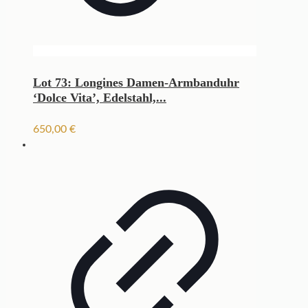
Lot 73: Longines Damen-Armbanduhr
‘Dolce Vita’, Edelstahl,...
650,00
€