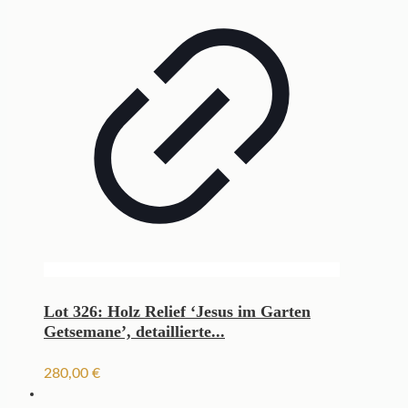
Lot 326: Holz Relief ‘Jesus im Garten
Getsemane’, detaillierte...
280,00
€