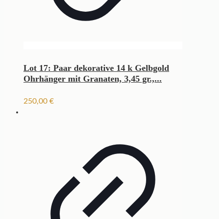
Lot 17: Paar dekorative 14 k Gelbgold
Ohrhänger mit Granaten, 3,45 gr.,...
250,00
€