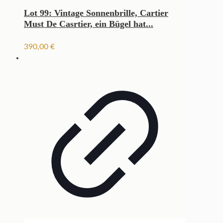
Lot 99: Vintage Sonnenbrille, Cartier
Must De Casrtier, ein Bügel hat...
390,00
€