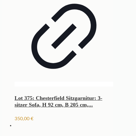
Lot 375: Chesterfield Sitzgarnitur: 3-
sitzer Sofa, H 92 cm, B 205 cm,...
350,00
€