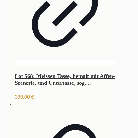
Lot 568: Meissen Tasse, bemalt mit Affen-
Szenerie, und Untertasse, sog....
380,00
€