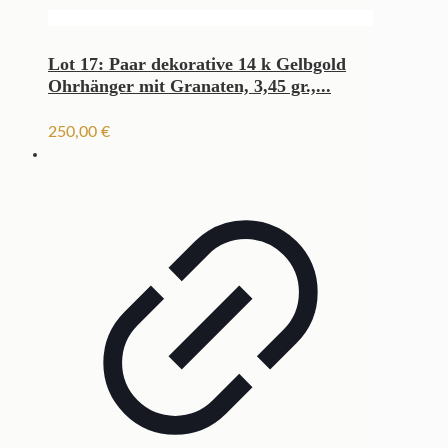
Lot 17: Paar dekorative 14 k Gelbgold
Ohrhänger mit Granaten, 3,45 gr.,...
250,00
€