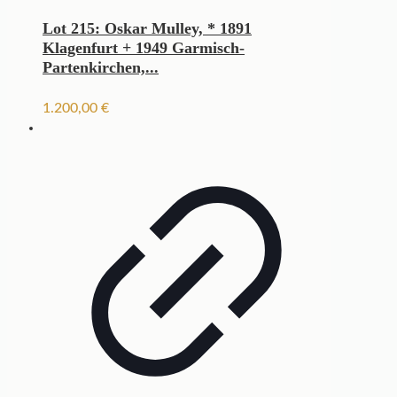
Lot 215: Oskar Mulley, * 1891
Klagenfurt + 1949 Garmisch-
Partenkirchen,...
1.200,00
€