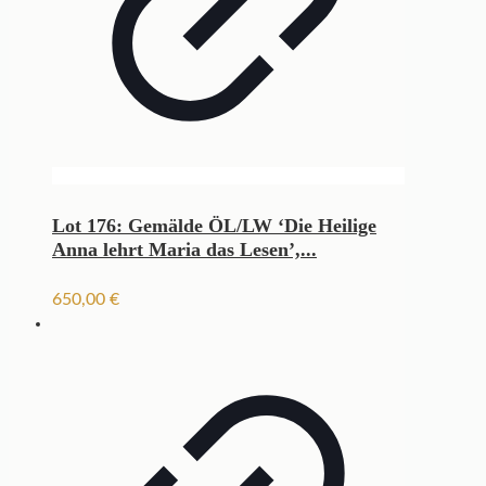
Lot 176: Gemälde ÖL/LW ‘Die Heilige
Anna lehrt Maria das Lesen’,...
650,00
€