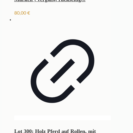
80,00
€
Lot 300: Holz Pferd auf Rollen, mit