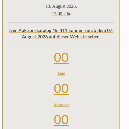
13. August 2026,
13.00 Uhr
Den Auktionskatalog Nr. 411 können sie ab dem 07.
August 2026 auf dieser Website sehen.
00
Tage
00
Stunden
00