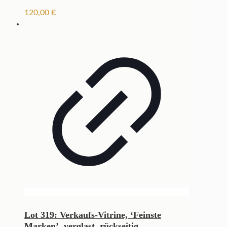
120,00
€
Lot 319: Verkaufs-Vitrine, ‘Feinste
Marken’, verglast, rückseitig...