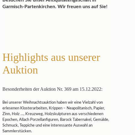
Besuchen Sie unser Antiquitätengeschäft in
Garmisch-Partenkirchen. Wir freuen uns auf Sie!
Highlights aus unserer
Auktion
Besonderheiten der Auktion Nr. 369 am 15.12.2022:
Bei unserer Weihnachtsauktion haben wir eine Vielzahl von
erlesenen Klosterarbeiten, Krippen – Neapolitanisch, Papier,
Zinn, Holz …, Kreuzweg, Holzskulpturen aus verschiedenen
Epochen, Allach Porzellanfiguren, Barock Tabernakel, Gemälde,
Schmuck, Teppiche und eine interessante Auswahl an
Sammlerstücken.