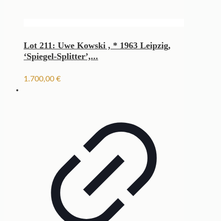
Lot 211: Uwe Kowski , * 1963 Leipzig,
‘Spiegel-Splitter’,...
1.700,00
€