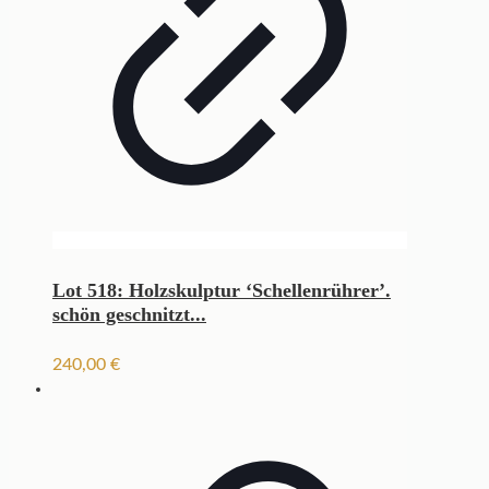
Lot 518: Holzskulptur ‘Schellenrührer’.
schön geschnitzt...
240,00
€