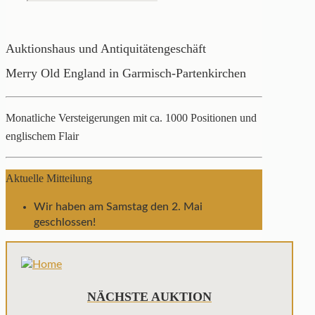
Auktionshaus und Antiquitätengeschäft
Merry Old England in Garmisch-Partenkirchen
Monatliche Versteigerungen mit ca. 1000 Positionen und
englischem Flair
Aktuelle Mitteilung
Wir haben am Samstag den 2. Mai
geschlossen!
NÄCHSTE AUKTION