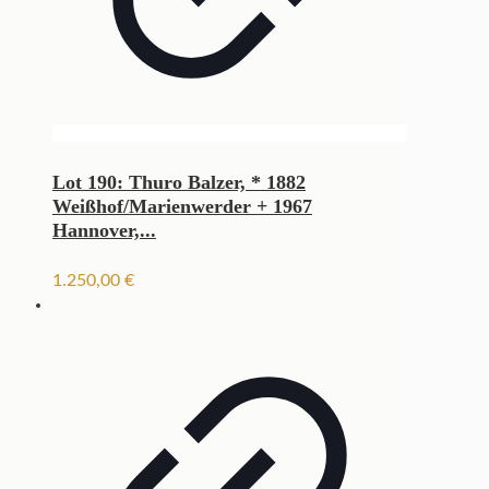
Lot 190: Thuro Balzer, * 1882
Weißhof/Marienwerder + 1967
Hannover,...
1.250,00
€