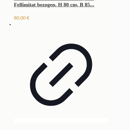
Fellimitat bezogen, H 80 cm, B 85...
80,00
€