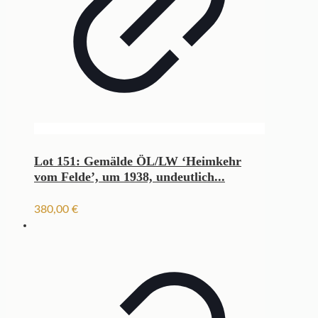
Lot 151: Gemälde ÖL/LW ‘Heimkehr
vom Felde’, um 1938, undeutlich...
380,00
€