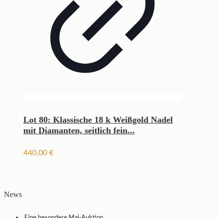
Lot 80: Klassische 18 k Weißgold Nadel
mit Diamanten, seitlich fein...
440,00
€
News
Eine besondere Mai-Auktion