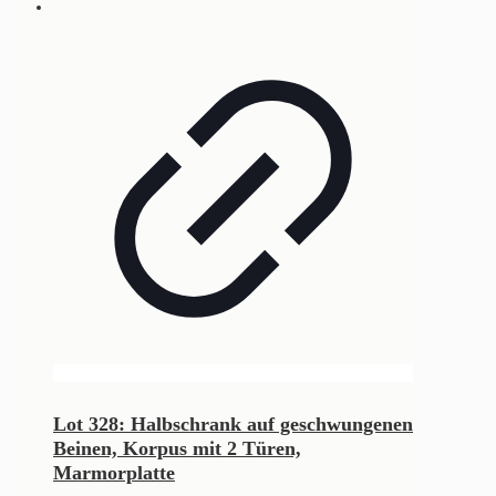
Lot 328: Halbschrank auf geschwungenen
Beinen, Korpus mit 2 Türen,
Marmorplatte