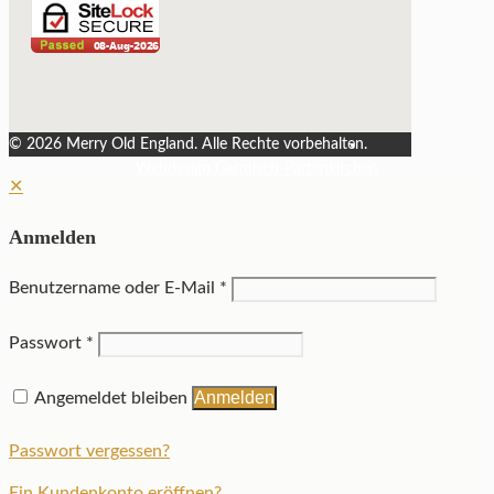
©
2026 Merry Old England. Alle Rechte vorbehalten.
Webdesign Garmisch-Partenkirchen
✕
Anmelden
Benutzername oder E-Mail
*
Passwort
*
Anmelden
Angemeldet bleiben
Passwort vergessen?
Ein Kundenkonto eröffnen?