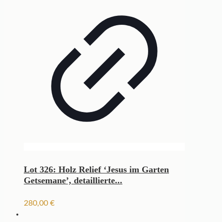
Lot 326: Holz Relief ‘Jesus im Garten
Getsemane’, detaillierte...
280,00
€