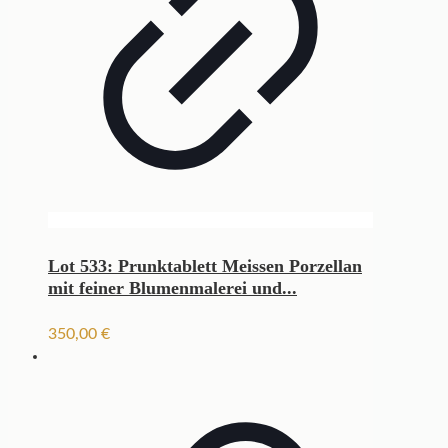
Lot 533: Prunktablett Meissen Porzellan
mit feiner Blumenmalerei und...
350,00
€