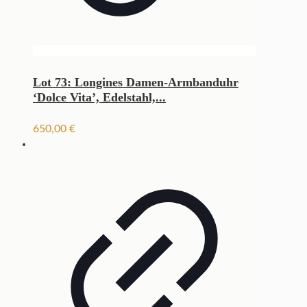
Lot 73: Longines Damen-Armbanduhr
‘Dolce Vita’, Edelstahl,...
650,00
€