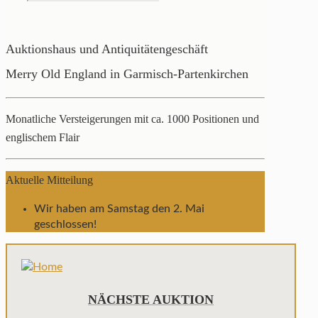
Auktionshaus und Antiquitätengeschäft
Merry Old England in Garmisch-Partenkirchen
Monatliche Versteigerungen mit ca. 1000 Positionen und
englischem Flair
Aktuelle Mitteilung
Wir haben am Samstag den 2. Mai
geschlossen!
NÄCHSTE AUKTION