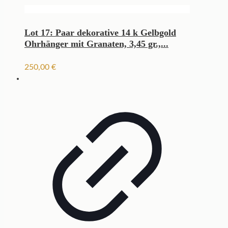
Lot 17: Paar dekorative 14 k Gelbgold
Ohrhänger mit Granaten, 3,45 gr.,...
250,00
€