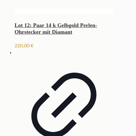
Lot 12: Paar 14 k Gelbgold Perlen-
Ohrstecker mit Diamant
220,00
€