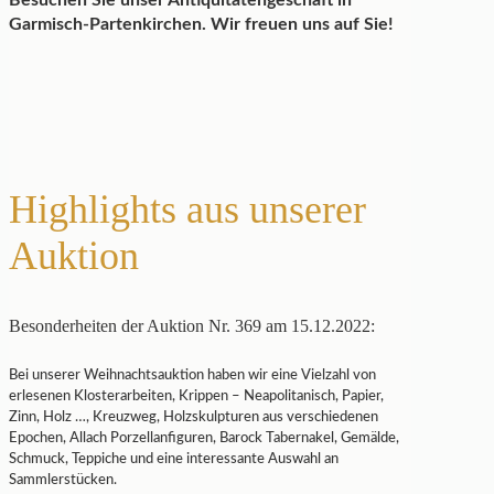
Besuchen Sie unser Antiquitätengeschäft in
Garmisch-Partenkirchen. Wir freuen uns auf Sie!
Highlights aus unserer
Auktion
Besonderheiten der Auktion Nr. 369 am 15.12.2022:
Bei unserer Weihnachtsauktion haben wir eine Vielzahl von
erlesenen Klosterarbeiten, Krippen – Neapolitanisch, Papier,
Zinn, Holz …, Kreuzweg, Holzskulpturen aus verschiedenen
Epochen, Allach Porzellanfiguren, Barock Tabernakel, Gemälde,
Schmuck, Teppiche und eine interessante Auswahl an
Sammlerstücken.