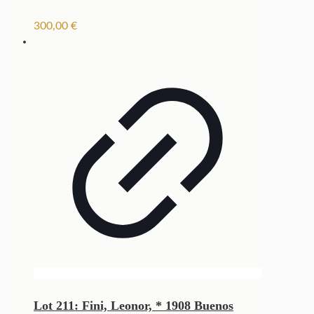
300,00
€
Lot 211: Fini, Leonor, * 1908 Buenos