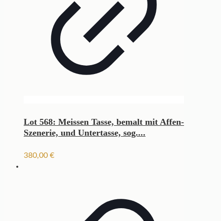
Lot 568: Meissen Tasse, bemalt mit Affen-
Szenerie, und Untertasse, sog....
380,00
€