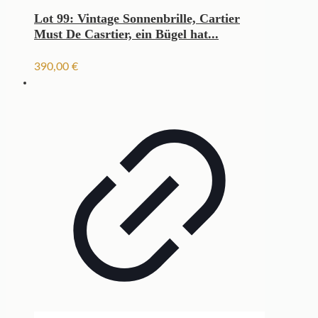
Lot 99: Vintage Sonnenbrille, Cartier
Must De Casrtier, ein Bügel hat...
390,00
€