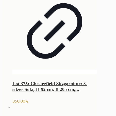
Lot 375: Chesterfield Sitzgarnitur: 3-
sitzer Sofa, H 92 cm, B 205 cm,...
350,00
€