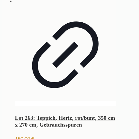
Lot 263: Teppich, Heriz, rot/bunt, 350 cm
x 270 cm, Gebrauchsspuren
150,00
€