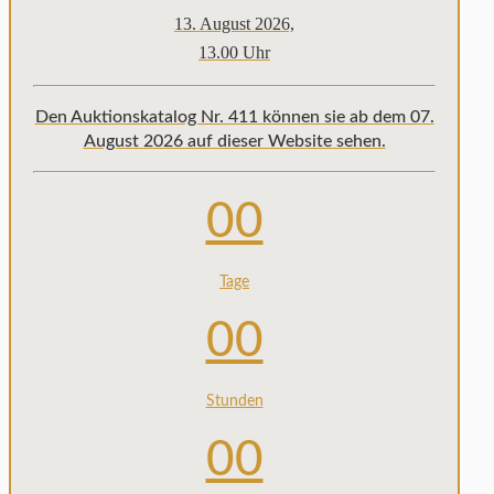
13. August 2026,
13.00 Uhr
Den Auktionskatalog Nr. 411 können sie ab dem 07.
August 2026 auf dieser Website sehen.
00
Tage
00
Stunden
00