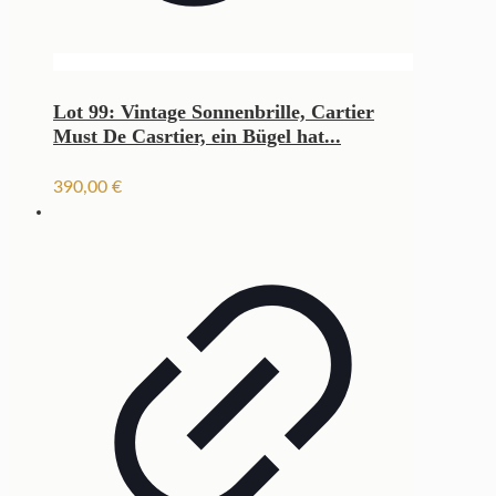
Lot 99: Vintage Sonnenbrille, Cartier
Must De Casrtier, ein Bügel hat...
390,00
€