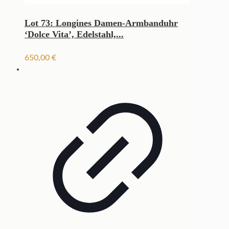
Lot 73: Longines Damen-Armbanduhr
‘Dolce Vita’, Edelstahl,...
650,00
€