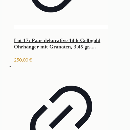
Lot 17: Paar dekorative 14 k Gelbgold
Ohrhänger mit Granaten, 3,45 gr.,...
250,00
€