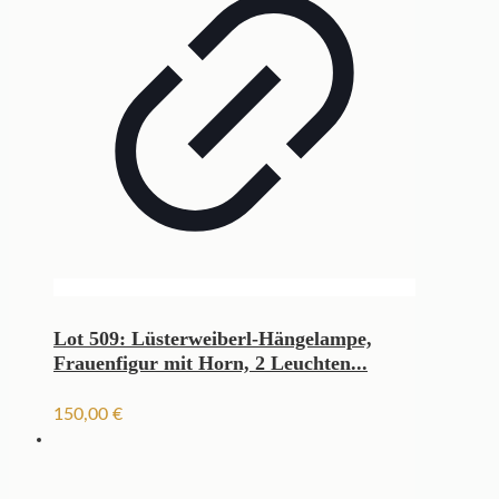
Lot 509: Lüsterweiberl-Hängelampe,
Frauenfigur mit Horn, 2 Leuchten...
150,00
€