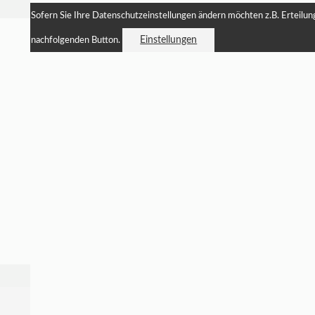
Sofern Sie Ihre Datenschutzeinstellungen ändern möchten z.B. Erteilung 
Einstellungen
nachfolgenden Button.