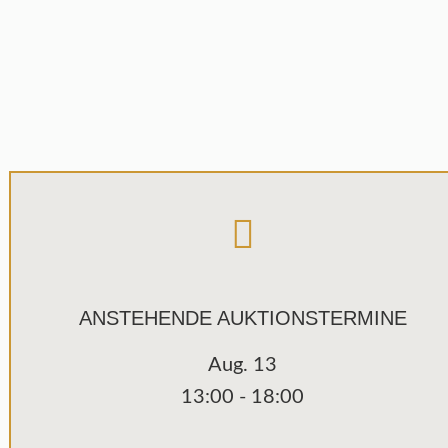
Tage
Stunden
Minuten
Sekunden
ANSTEHENDE AUKTIONSTERMINE
Aug.
13
13:00
-
18:00