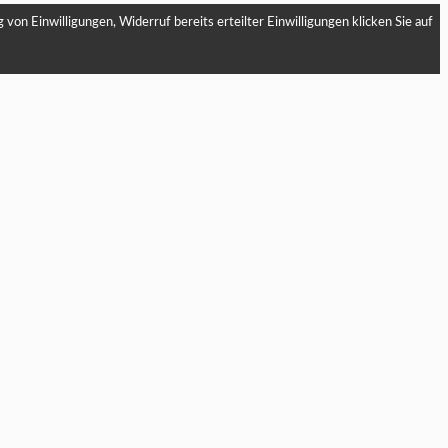
von Einwilligungen, Widerruf bereits erteilter Einwilligungen klicken Sie auf