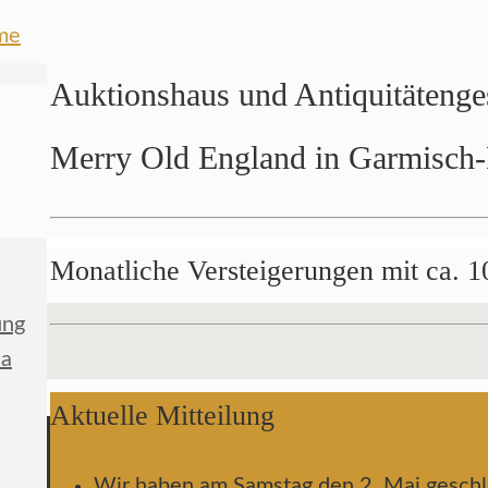
Auktionshaus und Antiquitätenge
Merry Old England in Garmisch-
Monatliche Versteigerungen mit ca. 1
ung
ia
Aktuelle Mitteilung
Wir haben am Samstag den 2. Mai geschl