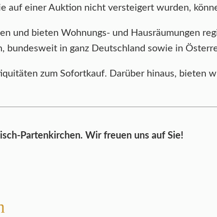
ie auf einer Auktion nicht versteigert wurden, kö
egen und bieten Wohnungs- und Hausräumungen reg
bundesweit in ganz Deutschland sowie in Österrei
tiquitäten zum Sofortkauf. Darüber hinaus, bieten
sch-Partenkirchen. Wir freuen uns auf Sie!
n