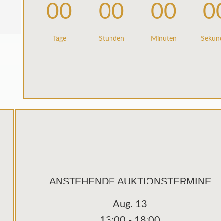
00
00
00
0
Tage
Stunden
Minuten
Sekun
ANSTEHENDE AUKTIONSTERMINE
Aug.
13
13:00
-
18:00