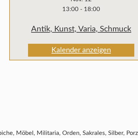
13:00
-
18:00
Antik, Kunst, Varia, Schmuck
Kalender anzeigen
he, Möbel, Militaria, Orden, Sakrales, Silber, Por