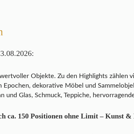
n
13.08.2026:
 wertvoller Objekte. Zu den Highlights zählen v
 Epochen, dekorative Möbel und Sammelobjekte
n und Glas, Schmuck, Teppiche, hervorragende
h ca. 150 Positionen ohne Limit – Kunst &