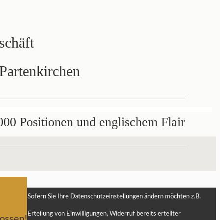
schäft
Partenkirchen
000 Positionen und englischem Flair
Sofern Sie Ihre Datenschutzeinstellungen ändern möchten z.B.
Erteilung von Einwilligungen, Widerruf bereits erteilter
ossen!