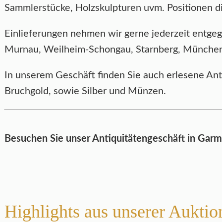
Sammlerstücke, Holzskulpturen uvm. Positionen d
Einlieferungen nehmen wir gerne jederzeit entg
Murnau, Weilheim-Schongau, Starnberg, München, 
In unserem Geschäft finden Sie auch erlesene An
Bruchgold, sowie Silber und Münzen.
Besuchen Sie unser Antiquitätengeschäft in Garmi
Highlights aus unserer Auktio