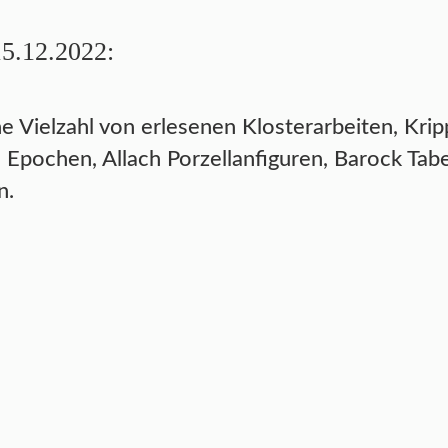
15.12.2022:
 Vielzahl von erlesenen Klosterarbeiten, Kripp
Epochen, Allach Porzellanfiguren, Barock Tab
n.