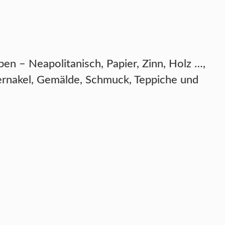
en – Neapolitanisch, Papier, Zinn, Holz …,
ernakel, Gemälde, Schmuck, Teppiche und