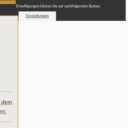
Einwilligungen klicken Sie auf nachfolgenden Button.
Einstellungen
b dem
en.