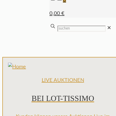
0
0,00 €
✕
LIVE AUKTIONEN
BEI LOT-TISSIMO