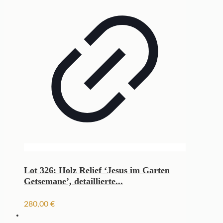
Lot 326: Holz Relief ‘Jesus im Garten
Getsemane’, detaillierte...
280,00
€