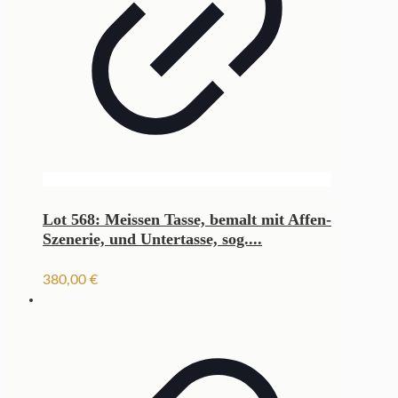
Lot 568: Meissen Tasse, bemalt mit Affen-
Szenerie, und Untertasse, sog....
380,00
€