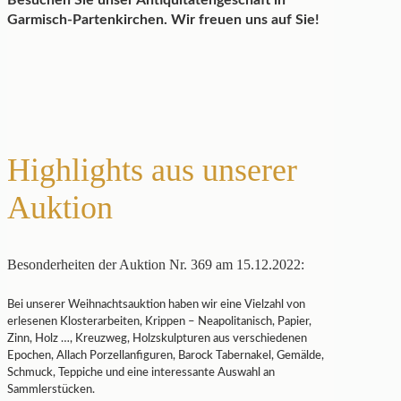
Besuchen Sie unser Antiquitätengeschäft in
Garmisch-Partenkirchen. Wir freuen uns auf Sie!
Highlights aus unserer
Auktion
Besonderheiten der Auktion Nr. 369 am 15.12.2022:
Bei unserer Weihnachtsauktion haben wir eine Vielzahl von
erlesenen Klosterarbeiten, Krippen – Neapolitanisch, Papier,
Zinn, Holz …, Kreuzweg, Holzskulpturen aus verschiedenen
Epochen, Allach Porzellanfiguren, Barock Tabernakel, Gemälde,
Schmuck, Teppiche und eine interessante Auswahl an
Sammlerstücken.