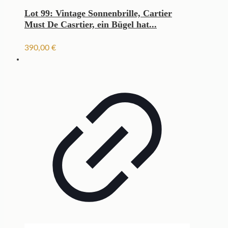
Lot 99: Vintage Sonnenbrille, Cartier
Must De Casrtier, ein Bügel hat...
390,00
€