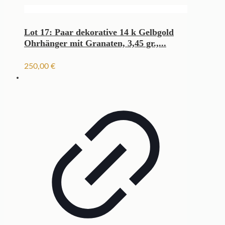
Lot 17: Paar dekorative 14 k Gelbgold
Ohrhänger mit Granaten, 3,45 gr.,...
250,00
€