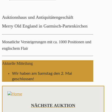
Auktionshaus und Antiquitätengeschäft
Merry Old England in Garmisch-Partenkirchen
Monatliche Versteigerungen mit ca. 1000 Positionen und
englischem Flair
Aktuelle Mitteilung
Wir haben am Samstag den 2. Mai
geschlossen!
NÄCHSTE AUKTION