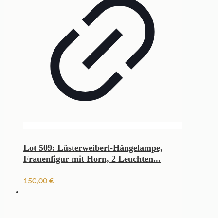
Lot 509: Lüsterweiberl-Hängelampe,
Frauenfigur mit Horn, 2 Leuchten...
150,00
€