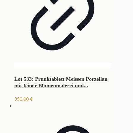
Lot 533: Prunktablett Meissen Porzellan
mit feiner Blumenmalerei und...
350,00
€