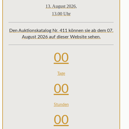
13. August 2026,
13.00 Uhr
Den Auktionskatalog Nr. 411 können sie ab dem 07.
August 2026 auf dieser Website sehen.
00
Tage
00
Stunden
00