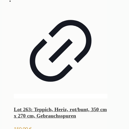
Lot 263: Teppich, Heriz, rot/bunt, 350 cm
x 270 cm, Gebrauchsspuren
150,00
€