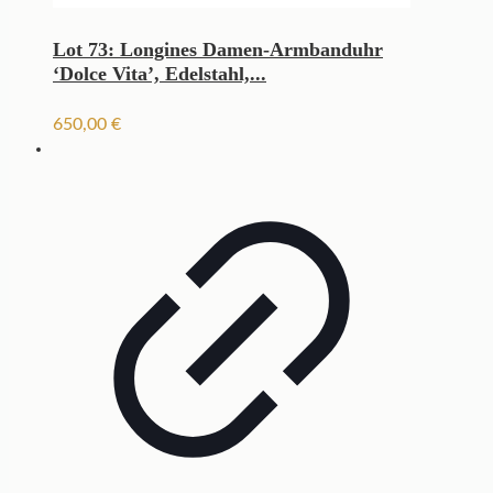
Lot 73: Longines Damen-Armbanduhr
‘Dolce Vita’, Edelstahl,...
650,00
€