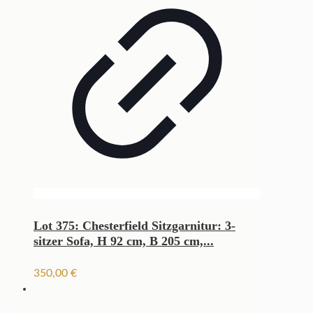
Lot 375: Chesterfield Sitzgarnitur: 3-
sitzer Sofa, H 92 cm, B 205 cm,...
350,00
€