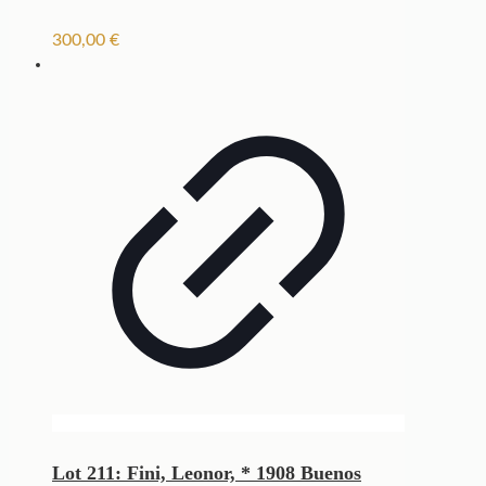
300,00
€
Lot 211: Fini, Leonor, * 1908 Buenos