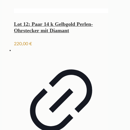
Lot 12: Paar 14 k Gelbgold Perlen-
Ohrstecker mit Diamant
220,00
€