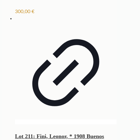
300,00
€
Lot 211: Fini, Leonor, * 1908 Buenos