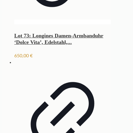
Lot 73: Longines Damen-Armbanduhr
‘Dolce Vita’, Edelstahl,...
650,00
€