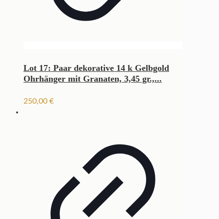
Lot 17: Paar dekorative 14 k Gelbgold
Ohrhänger mit Granaten, 3,45 gr.,...
250,00
€