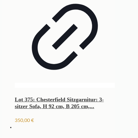
Lot 375: Chesterfield Sitzgarnitur: 3-
sitzer Sofa, H 92 cm, B 205 cm,...
350,00
€