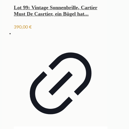
Lot 99: Vintage Sonnenbrille, Cartier
Must De Casrtier, ein Bügel hat...
390,00
€