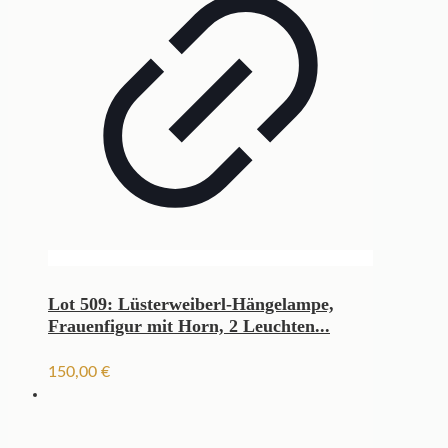
Lot 509: Lüsterweiberl-Hängelampe,
Frauenfigur mit Horn, 2 Leuchten...
150,00
€