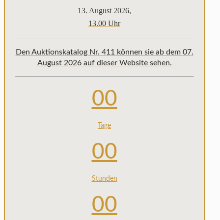
13. August 2026,
13.00 Uhr
Den Auktionskatalog Nr. 411 können sie ab dem 07.
August 2026 auf dieser Website sehen.
00
Tage
00
Stunden
00