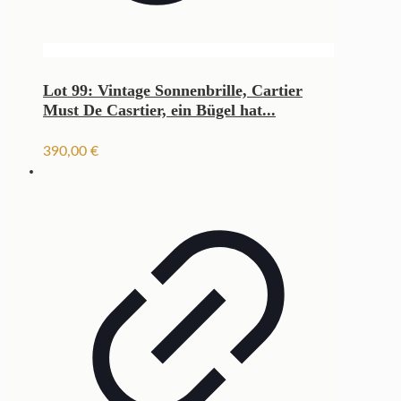
Lot 99: Vintage Sonnenbrille, Cartier
Must De Casrtier, ein Bügel hat...
390,00
€