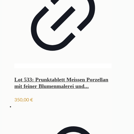
Lot 533: Prunktablett Meissen Porzellan
mit feiner Blumenmalerei und...
350,00
€