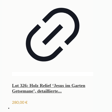
Lot 326: Holz Relief ‘Jesus im Garten
Getsemane’, detaillierte...
280,00
€