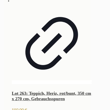
Lot 263: Teppich, Heriz, rot/bunt, 350 cm
x 270 cm, Gebrauchsspuren
150,00
€