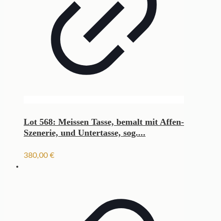
Lot 568: Meissen Tasse, bemalt mit Affen-
Szenerie, und Untertasse, sog....
380,00
€