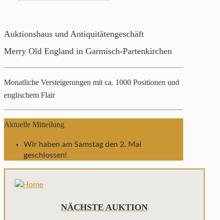
Auktionshaus und Antiquitätengeschäft
Merry Old England in Garmisch-Partenkirchen
Monatliche Versteigerungen mit ca. 1000 Positionen und
englischem Flair
Aktuelle Mitteilung
Wir haben am Samstag den 2. Mai
geschlossen!
NÄCHSTE AUKTION