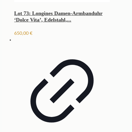
Lot 73: Longines Damen-Armbanduhr
‘Dolce Vita’, Edelstahl,...
650,00
€