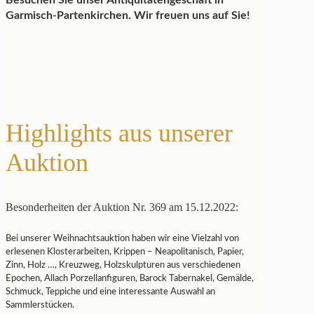
Besuchen Sie unser Antiquitätengeschäft in
Garmisch-Partenkirchen. Wir freuen uns auf Sie!
Highlights aus unserer
Auktion
Besonderheiten der Auktion Nr. 369 am 15.12.2022:
Bei unserer Weihnachtsauktion haben wir eine Vielzahl von
erlesenen Klosterarbeiten, Krippen – Neapolitanisch, Papier,
Zinn, Holz …, Kreuzweg, Holzskulpturen aus verschiedenen
Epochen, Allach Porzellanfiguren, Barock Tabernakel, Gemälde,
Schmuck, Teppiche und eine interessante Auswahl an
Sammlerstücken.