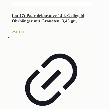
Lot 17: Paar dekorative 14 k Gelbgold
Ohrhänger mit Granaten, 3,45 gr.,...
250,00
€