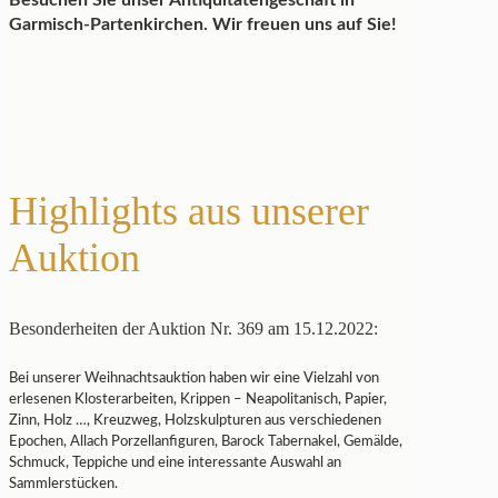
Besuchen Sie unser Antiquitätengeschäft in
Garmisch-Partenkirchen. Wir freuen uns auf Sie!
Highlights aus unserer
Auktion
Besonderheiten der Auktion Nr. 369 am 15.12.2022:
Bei unserer Weihnachtsauktion haben wir eine Vielzahl von
erlesenen Klosterarbeiten, Krippen – Neapolitanisch, Papier,
Zinn, Holz …, Kreuzweg, Holzskulpturen aus verschiedenen
Epochen, Allach Porzellanfiguren, Barock Tabernakel, Gemälde,
Schmuck, Teppiche und eine interessante Auswahl an
Sammlerstücken.