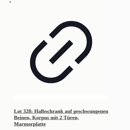
Lot 328: Halbschrank auf geschwungenen
Beinen, Korpus mit 2 Türen,
Marmorplatte