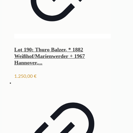
Lot 190: Thuro Balzer, * 1882
Weißhof/Marienwerder + 1967
Hannover,...
1.250,00
€