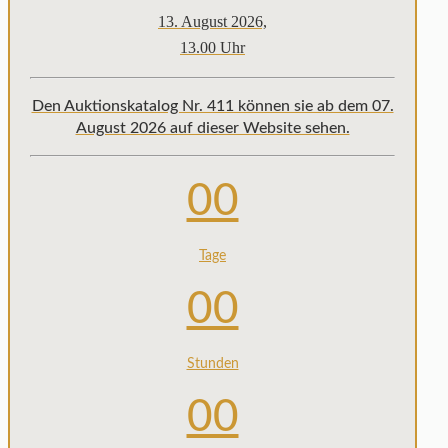
13. August 2026,
13.00 Uhr
Den Auktionskatalog Nr. 411 können sie ab dem 07.
August 2026 auf dieser Website sehen.
00
Tage
00
Stunden
00