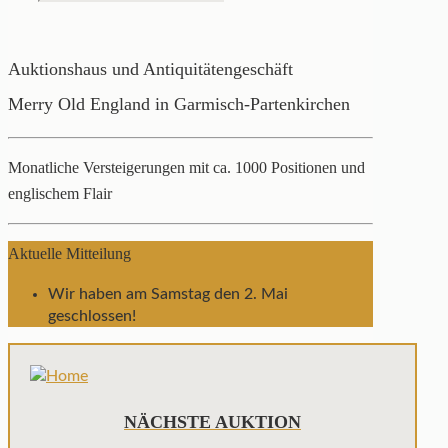
Auktionshaus und Antiquitätengeschäft
Merry Old England in Garmisch-Partenkirchen
Monatliche Versteigerungen mit ca. 1000 Positionen und
englischem Flair
Aktuelle Mitteilung
Wir haben am Samstag den 2. Mai
geschlossen!
NÄCHSTE AUKTION