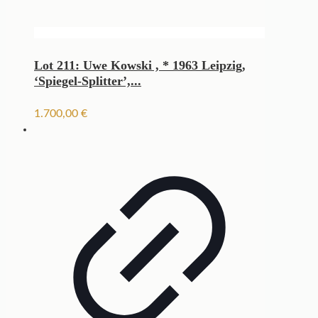
Lot 211: Uwe Kowski , * 1963 Leipzig,
‘Spiegel-Splitter’,...
1.700,00
€