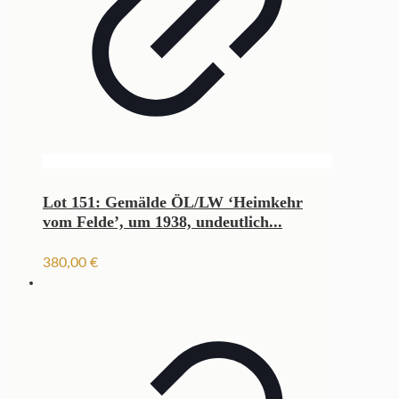
Lot 151: Gemälde ÖL/LW ‘Heimkehr
vom Felde’, um 1938, undeutlich...
380,00
€