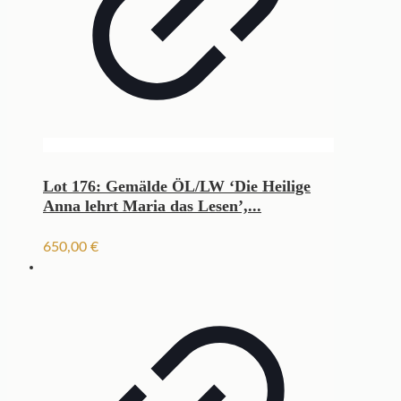
Lot 176: Gemälde ÖL/LW ‘Die Heilige
Anna lehrt Maria das Lesen’,...
650,00
€