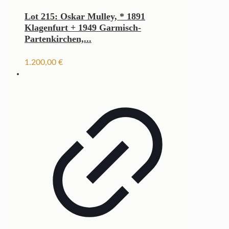
Lot 215: Oskar Mulley, * 1891
Klagenfurt + 1949 Garmisch-
Partenkirchen,...
1.200,00
€