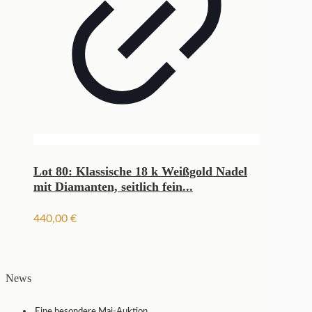
Lot 80: Klassische 18 k Weißgold Nadel
mit Diamanten, seitlich fein...
440,00
€
News
Eine besondere Mai-Auktion