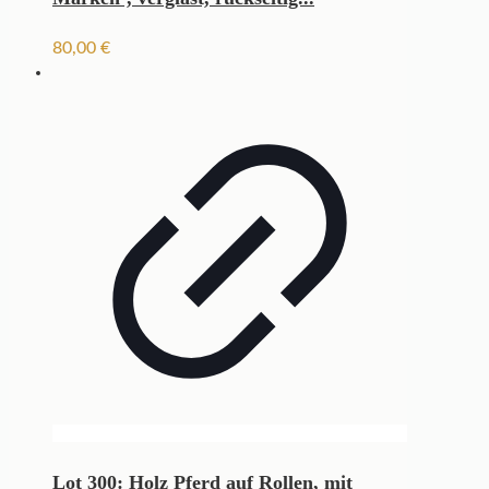
80,00
€
Lot 300: Holz Pferd auf Rollen, mit