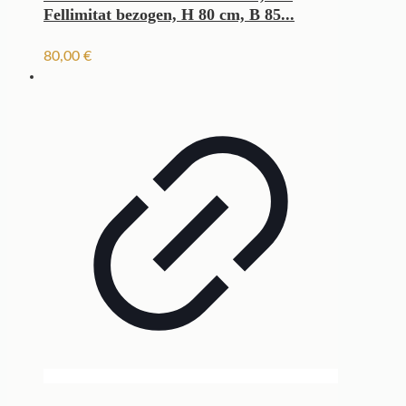
Fellimitat bezogen, H 80 cm, B 85...
80,00
€