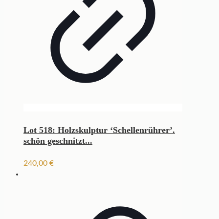
Lot 518: Holzskulptur ‘Schellenrührer’.
schön geschnitzt...
240,00
€