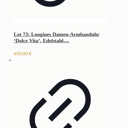
Lot 73: Longines Damen-Armbanduhr
‘Dolce Vita’, Edelstahl,...
650,00
€