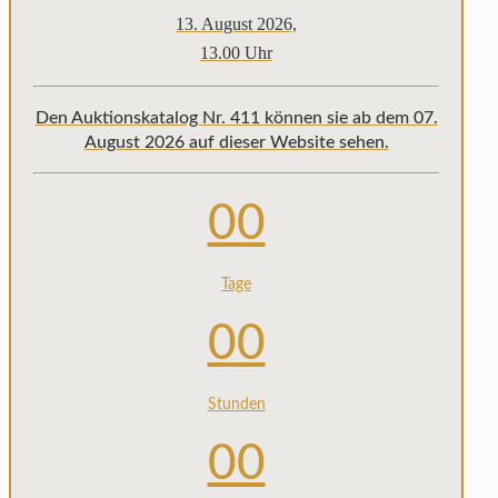
13. August 2026,
13.00 Uhr
Den Auktionskatalog Nr. 411 können sie ab dem 07.
August 2026 auf dieser Website sehen.
00
Tage
00
Stunden
00