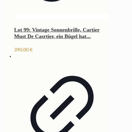
Lot 99: Vintage Sonnenbrille, Cartier
Must De Casrtier, ein Bügel hat...
390,00
€