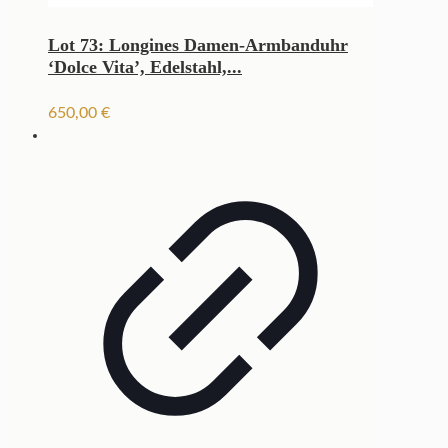
Lot 73: Longines Damen-Armbanduhr
‘Dolce Vita’, Edelstahl,...
650,00
€