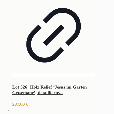
Lot 326: Holz Relief ‘Jesus im Garten
Getsemane’, detaillierte...
280,00
€