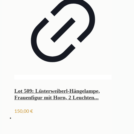
Lot 509: Lüsterweiberl-Hängelampe,
Frauenfigur mit Horn, 2 Leuchten...
150,00
€