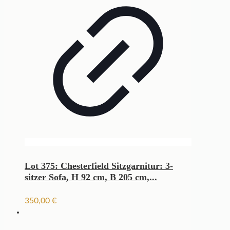
Lot 375: Chesterfield Sitzgarnitur: 3-
sitzer Sofa, H 92 cm, B 205 cm,...
350,00
€