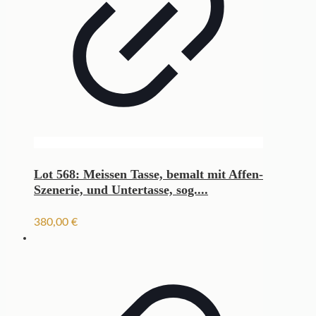
Lot 568: Meissen Tasse, bemalt mit Affen-
Szenerie, und Untertasse, sog....
380,00
€