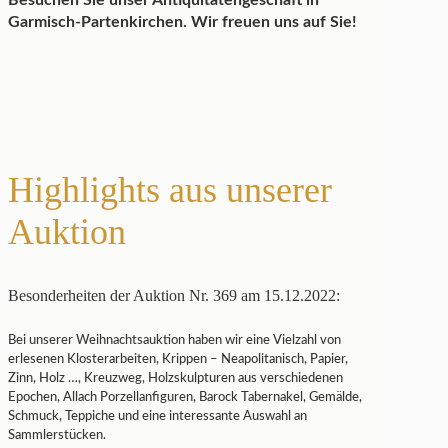
Besuchen Sie unser Antiquitätengeschäft in
Garmisch-Partenkirchen. Wir freuen uns auf Sie!
Highlights aus unserer
Auktion
Besonderheiten der Auktion Nr. 369 am 15.12.2022:
Bei unserer Weihnachtsauktion haben wir eine Vielzahl von
erlesenen Klosterarbeiten, Krippen – Neapolitanisch, Papier,
Zinn, Holz …, Kreuzweg, Holzskulpturen aus verschiedenen
Epochen, Allach Porzellanfiguren, Barock Tabernakel, Gemälde,
Schmuck, Teppiche und eine interessante Auswahl an
Sammlerstücken.