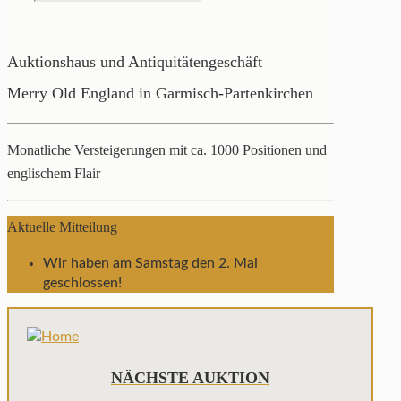
Auktionshaus und Antiquitätengeschäft
Merry Old England in Garmisch-Partenkirchen
Monatliche Versteigerungen mit ca. 1000 Positionen und
englischem Flair
Aktuelle Mitteilung
Wir haben am Samstag den 2. Mai
geschlossen!
NÄCHSTE AUKTION