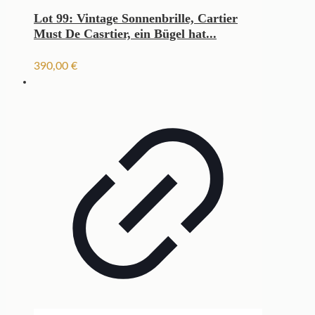
Lot 99: Vintage Sonnenbrille, Cartier
Must De Casrtier, ein Bügel hat...
390,00
€