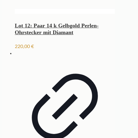
Lot 12: Paar 14 k Gelbgold Perlen-
Ohrstecker mit Diamant
220,00
€