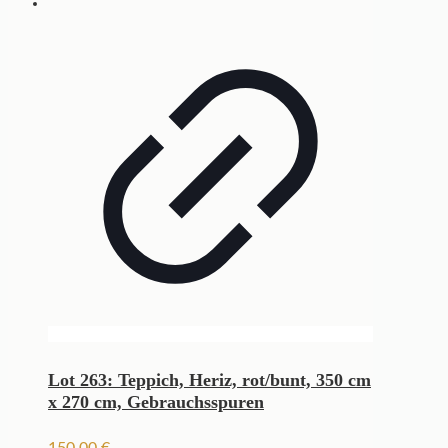
Lot 263: Teppich, Heriz, rot/bunt, 350 cm
x 270 cm, Gebrauchsspuren
150,00
€