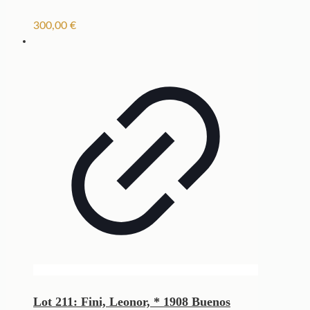
300,00
€
Lot 211: Fini, Leonor, * 1908 Buenos