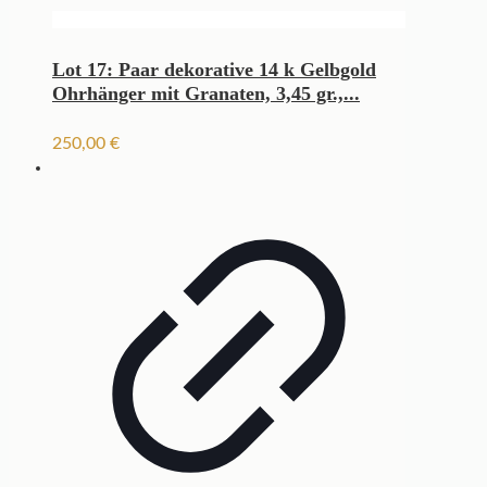
Lot 17: Paar dekorative 14 k Gelbgold
Ohrhänger mit Granaten, 3,45 gr.,...
250,00
€