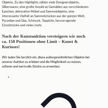
Objekte. Zu den Highlights zählen viele Designerobjekte,
Silberwaren, eine große Anzahl an Gemälden aus verschiedenen
Epochen, dekorative Möbel und Sammelobjekte, eine
interessante Vielfalt an Sammelstücken aus der ganzen Welt,
Porzellan und Glas, Schmuck, Teppiche, hervorragende
Einzelstücke und vieles mehr.
Nach der Kunstauktion versteigern wir noch
ca. 150 Positionen ohne Limit – Kunst &
Kurioses!
Wir laden Sie herzlich ein, diese außergewöhnlichen Objekte bei
unserer Auktion zu erleben und die Möglichkeit zu nutzen,
seltene und wertvolle Stücke zu erwerben.