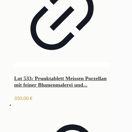
Lot 533: Prunktablett Meissen Porzellan
mit feiner Blumenmalerei und...
350,00
€