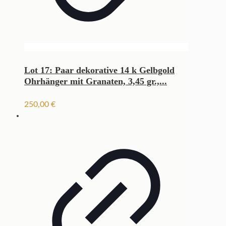
Lot 17: Paar dekorative 14 k Gelbgold
Ohrhänger mit Granaten, 3,45 gr.,...
250,00
€