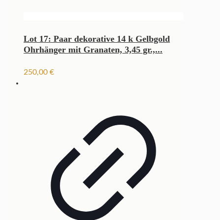
Lot 17: Paar dekorative 14 k Gelbgold
Ohrhänger mit Granaten, 3,45 gr.,...
250,00
€