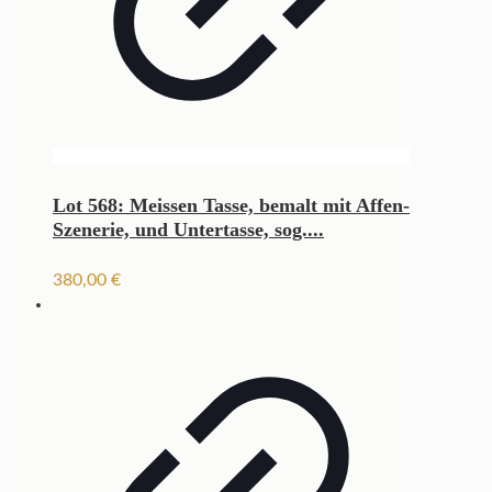
Lot 568: Meissen Tasse, bemalt mit Affen-
Szenerie, und Untertasse, sog....
380,00
€