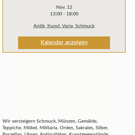
Nov.
12
13:00
-
18:00
Antik, Kunst, Varia, Schmuck
Kalender anzeigen
Wir versteigern Schmuck, Münzen, Gemälde,
Teppiche, Möbel, Militaria, Orden, Sakrales, Silber,
Porzellan, Uhren, Antiquitäten, Kunstgegenstände,