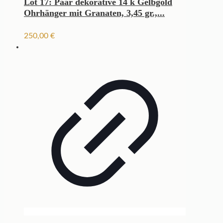
Lot 17: Paar dekorative 14 k Gelbgold
Ohrhänger mit Granaten, 3,45 gr.,...
250,00
€