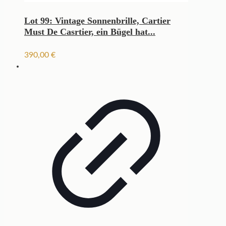
Lot 99: Vintage Sonnenbrille, Cartier
Must De Casrtier, ein Bügel hat...
390,00
€