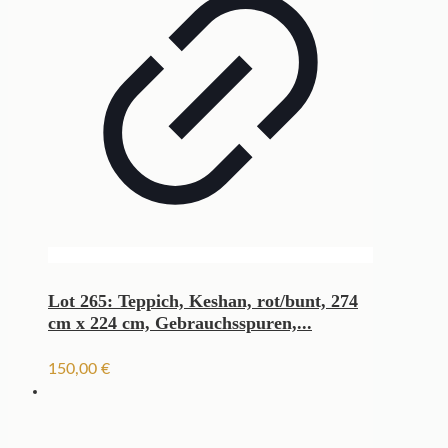
Lot 265: Teppich, Keshan, rot/bunt, 274
cm x 224 cm, Gebrauchsspuren,...
150,00
€