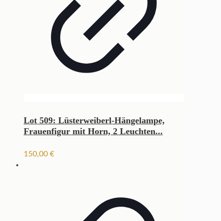
Lot 509: Lüsterweiberl-Hängelampe,
Frauenfigur mit Horn, 2 Leuchten...
150,00
€