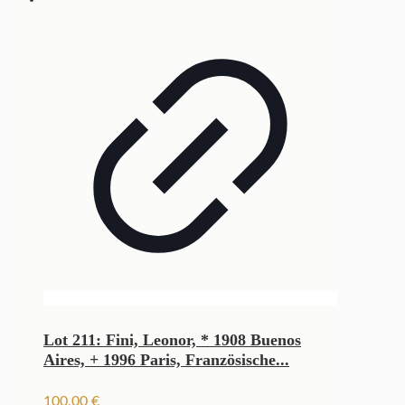
Lot 211: Fini, Leonor, * 1908 Buenos
Aires, + 1996 Paris, Französische...
100,00
€