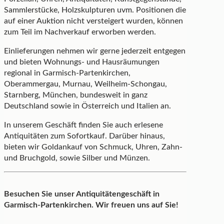
Sammlerstücke, Holzskulpturen uvm. Positionen die
auf einer Auktion nicht versteigert wurden, können
zum Teil im Nachverkauf erworben werden.
Einlieferungen nehmen wir gerne jederzeit entgegen
und bieten Wohnungs- und Hausräumungen
regional in Garmisch-Partenkirchen,
Oberammergau, Murnau, Weilheim-Schongau,
Starnberg, München, bundesweit in ganz
Deutschland sowie in Österreich und Italien an.
In unserem Geschäft finden Sie auch erlesene
Antiquitäten zum Sofortkauf. Darüber hinaus,
bieten wir Goldankauf von Schmuck, Uhren, Zahn-
und Bruchgold, sowie Silber und Münzen.
Besuchen Sie unser Antiquitätengeschäft in
Garmisch-Partenkirchen. Wir freuen uns auf Sie!