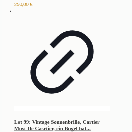
250,00
€
Lot 99: Vintage Sonnenbrille, Cartier
Must De Casrtier, ein Bügel hat...