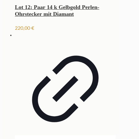
Lot 12: Paar 14 k Gelbgold Perlen-
Ohrstecker mit Diamant
220,00
€