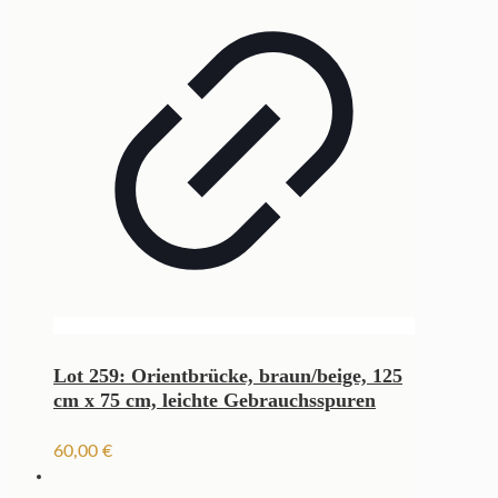
Lot 259: Orientbrücke, braun/beige, 125
cm x 75 cm, leichte Gebrauchsspuren
60,00
€