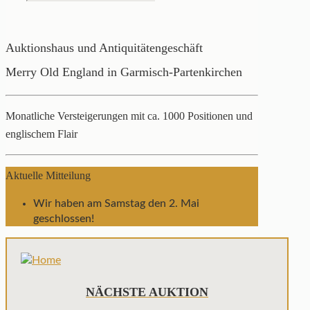
Auktionshaus und Antiquitätengeschäft
Merry Old England in Garmisch-Partenkirchen
Monatliche Versteigerungen mit ca. 1000 Positionen und
englischem Flair
Aktuelle Mitteilung
Wir haben am Samstag den 2. Mai
geschlossen!
NÄCHSTE AUKTION