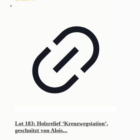
Lot 183: Holzrelief ‘Kreuzwegstation’,
geschnitzt von Alois...