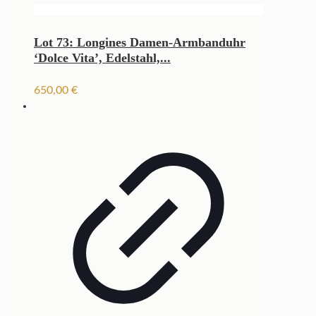
Lot 73: Longines Damen-Armbanduhr
‘Dolce Vita’, Edelstahl,...
650,00
€