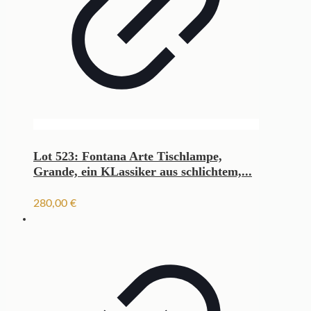
Lot 523: Fontana Arte Tischlampe,
Grande, ein KLassiker aus schlichtem,...
280,00
€