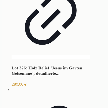
Lot 326: Holz Relief ‘Jesus im Garten
Getsemane’, detaillierte...
280,00
€