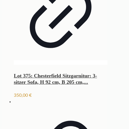
Lot 375: Chesterfield Sitzgarnitur: 3-
sitzer Sofa, H 92 cm, B 205 cm,...
350,00
€