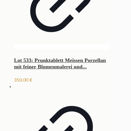
Lot 533: Prunktablett Meissen Porzellan
mit feiner Blumenmalerei und...
350,00
€