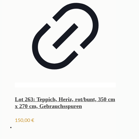
Lot 263: Teppich, Heriz, rot/bunt, 350 cm
x 270 cm, Gebrauchsspuren
150,00
€