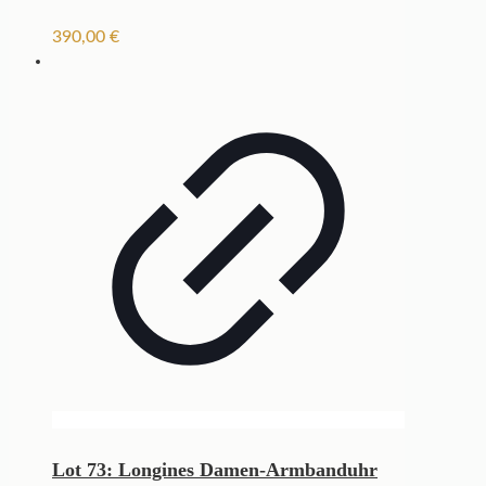
390,00
€
Lot 73: Longines Damen-Armbanduhr