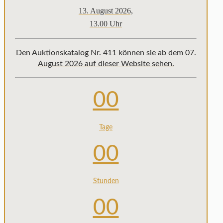
13. August 2026,
13.00 Uhr
Den Auktionskatalog Nr. 411 können sie ab dem 07.
August 2026 auf dieser Website sehen.
00
Tage
00
Stunden
00