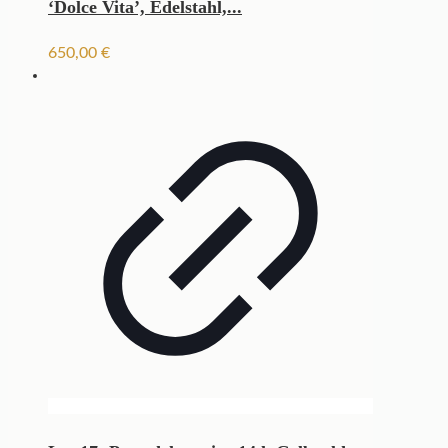
‘Dolce Vita’, Edelstahl,...
650,00
€