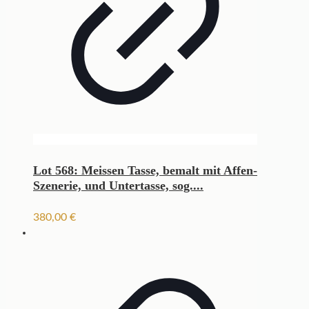
Lot 568: Meissen Tasse, bemalt mit Affen-
Szenerie, und Untertasse, sog....
380,00
€