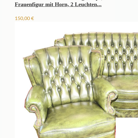
Frauenfigur mit Horn, 2 Leuchten...
150,00
€