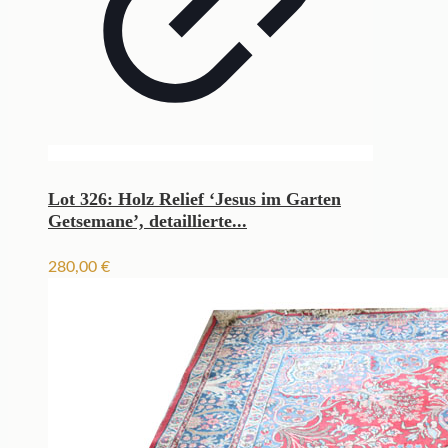
Lot 326: Holz Relief ‘Jesus im Garten
Getsemane’, detaillierte...
280,00
€