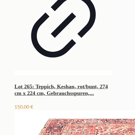
Lot 265: Teppich, Keshan, rot/bunt, 274
cm x 224 cm, Gebrauchsspuren,...
150,00
€