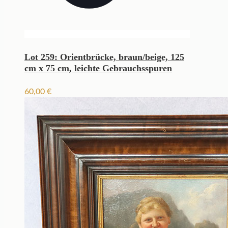
Lot 259: Orientbrücke, braun/beige, 125
cm x 75 cm, leichte Gebrauchsspuren
60,00
€