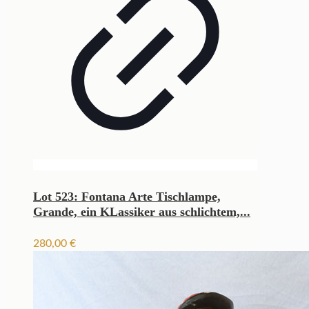
Lot 523: Fontana Arte Tischlampe,
Grande, ein KLassiker aus schlichtem,...
280,00
€