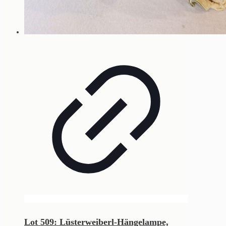
Lot 509: Lüsterweiberl-Hängelampe,