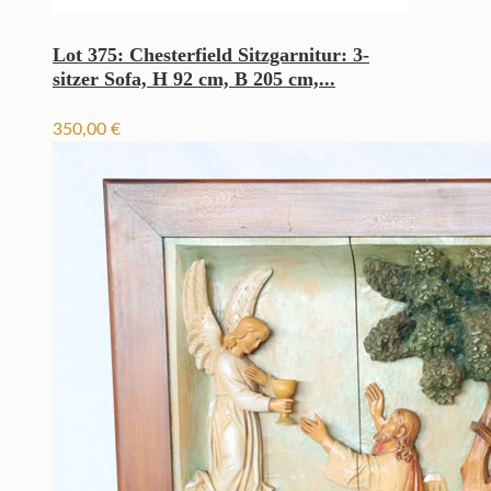
Lot 375: Chesterfield Sitzgarnitur: 3-
sitzer Sofa, H 92 cm, B 205 cm,...
350,00
€