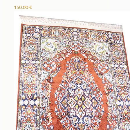
150,00
€