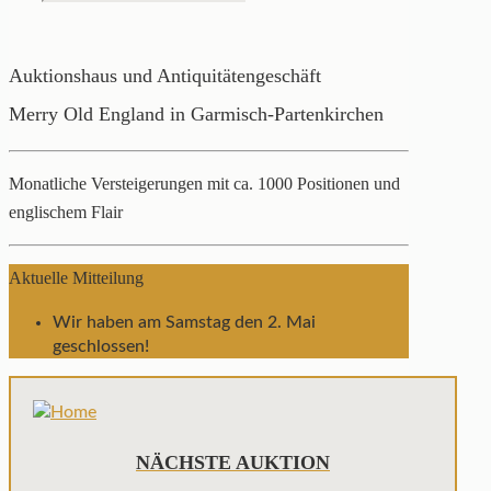
Auktionshaus und Antiquitätengeschäft
Merry Old England in Garmisch-Partenkirchen
Monatliche Versteigerungen mit ca. 1000 Positionen und
englischem Flair
Aktuelle Mitteilung
Wir haben am Samstag den 2. Mai
geschlossen!
NÄCHSTE AUKTION