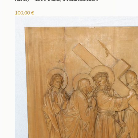
100,00
€