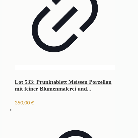
Lot 533: Prunktablett Meissen Porzellan
mit feiner Blumenmalerei und...
350,00
€