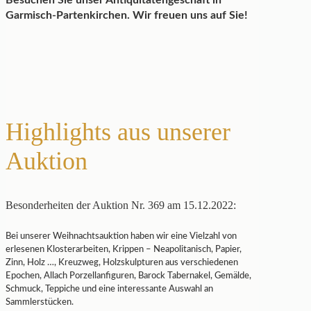
Besuchen Sie unser Antiquitätengeschäft in
Garmisch-Partenkirchen. Wir freuen uns auf Sie!
Highlights aus unserer
Auktion
Besonderheiten der Auktion Nr. 369 am 15.12.2022:
Bei unserer Weihnachtsauktion haben wir eine Vielzahl von
erlesenen Klosterarbeiten, Krippen – Neapolitanisch, Papier,
Zinn, Holz …, Kreuzweg, Holzskulpturen aus verschiedenen
Epochen, Allach Porzellanfiguren, Barock Tabernakel, Gemälde,
Schmuck, Teppiche und eine interessante Auswahl an
Sammlerstücken.