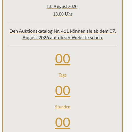
13. August 2026,
13.00 Uhr
Den Auktionskatalog Nr. 411 können sie ab dem 07.
August 2026 auf dieser Website sehen.
00
Tage
00
Stunden
00