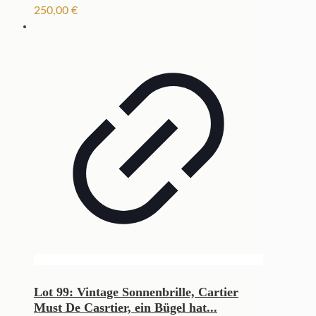
250,00
€
Lot 99: Vintage Sonnenbrille, Cartier
Must De Casrtier, ein Bügel hat...