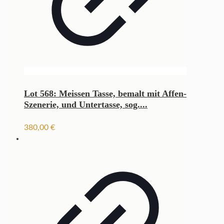
Lot 568: Meissen Tasse, bemalt mit Affen-
Szenerie, und Untertasse, sog....
380,00
€