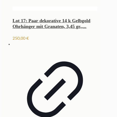
Lot 17: Paar dekorative 14 k Gelbgold
Ohrhänger mit Granaten, 3,45 gr.,...
250,00
€