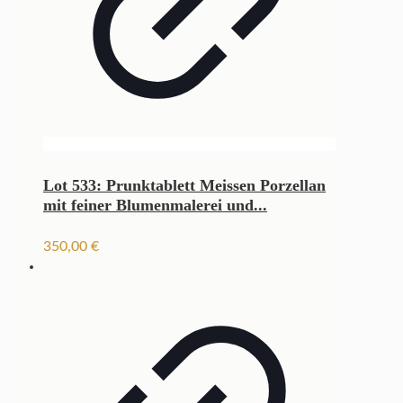
Lot 533: Prunktablett Meissen Porzellan
mit feiner Blumenmalerei und...
350,00
€