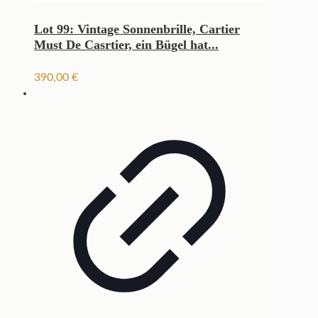
Lot 99: Vintage Sonnenbrille, Cartier
Must De Casrtier, ein Bügel hat...
390,00
€