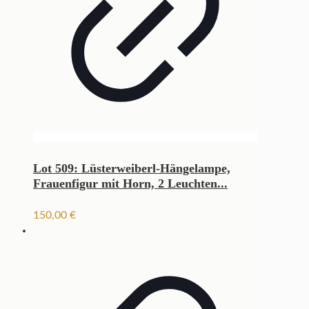
Lot 509: Lüsterweiberl-Hängelampe,
Frauenfigur mit Horn, 2 Leuchten...
150,00
€