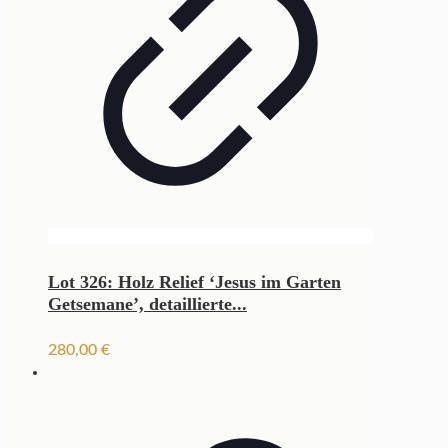
Lot 326: Holz Relief ‘Jesus im Garten
Getsemane’, detaillierte...
280,00
€