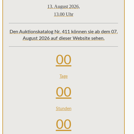
13. August 2026,
13.00 Uhr
Den Auktionskatalog Nr. 411 können sie ab dem 07.
August 2026 auf dieser Website sehen.
00
Tage
00
Stunden
00