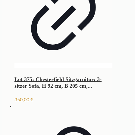
Lot 375: Chesterfield Sitzgarnitur: 3-
sitzer Sofa, H 92 cm, B 205 cm,...
350,00
€