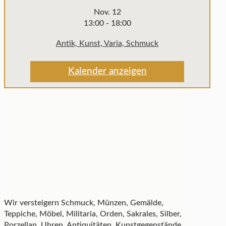
Nov.
12
13:00
-
18:00
Antik, Kunst, Varia, Schmuck
Kalender anzeigen
Wir versteigern Schmuck, Münzen, Gemälde,
Teppiche, Möbel, Militaria, Orden, Sakrales, Silber,
Porzellan, Uhren, Antiquitäten, Kunstgegenstände,