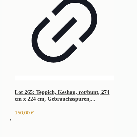
Lot 265: Teppich, Keshan, rot/bunt, 274
cm x 224 cm, Gebrauchsspuren,...
150,00
€