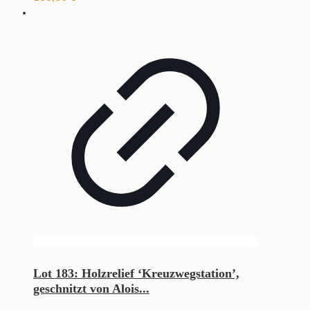
Lot 183: Holzrelief ‘Kreuzwegstation’,
geschnitzt von Alois...