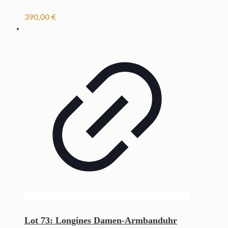
390,00
€
Lot 73: Longines Damen-Armbanduhr