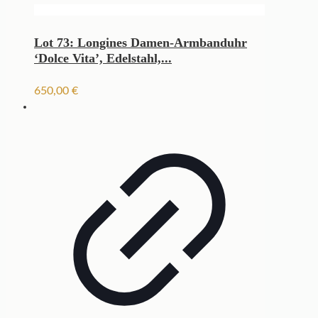
Lot 73: Longines Damen-Armbanduhr
‘Dolce Vita’, Edelstahl,...
650,00
€