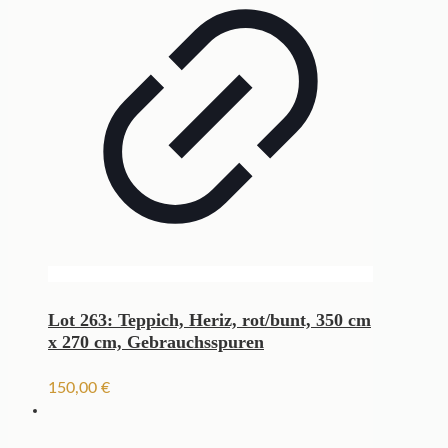
Lot 263: Teppich, Heriz, rot/bunt, 350 cm
x 270 cm, Gebrauchsspuren
150,00
€