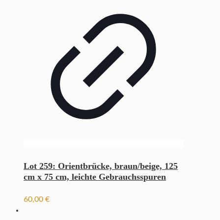
Lot 259: Orientbrücke, braun/beige, 125
cm x 75 cm, leichte Gebrauchsspuren
60,00
€