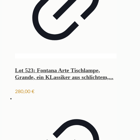
Lot 523: Fontana Arte Tischlampe,
Grande, ein KLassiker aus schlichtem,...
280,00
€