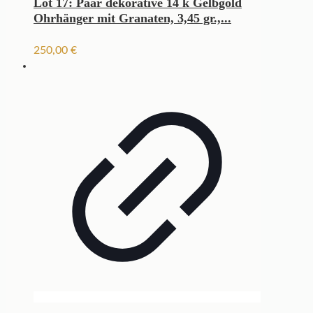
Lot 17: Paar dekorative 14 k Gelbgold
Ohrhänger mit Granaten, 3,45 gr.,...
250,00
€