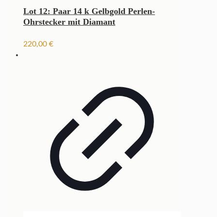
Lot 12: Paar 14 k Gelbgold Perlen-
Ohrstecker mit Diamant
220,00
€