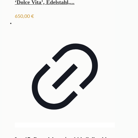
‘Dolce Vita’, Edelstahl,...
650,00
€