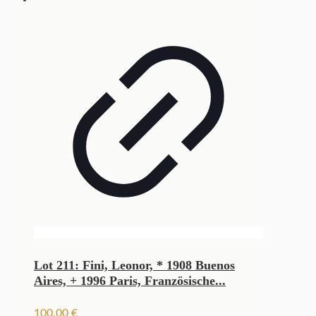
Lot 211: Fini, Leonor, * 1908 Buenos
Aires, + 1996 Paris, Französische...
100,00
€