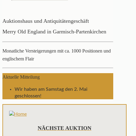
Auktionshaus und Antiquitätengeschäft
Merry Old England in Garmisch-Partenkirchen
Monatliche Versteigerungen mit ca. 1000 Positionen und
englischem Flair
Aktuelle Mitteilung
Wir haben am Samstag den 2. Mai
geschlossen!
NÄCHSTE AUKTION