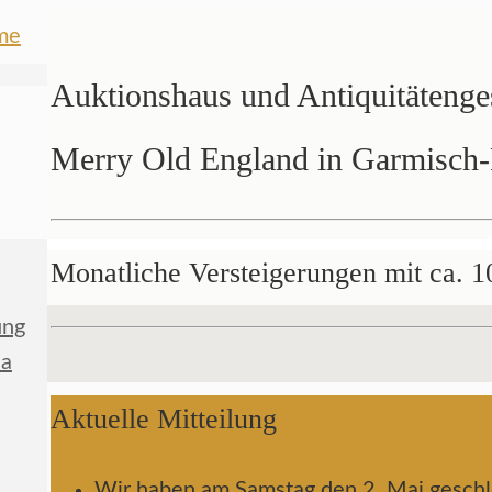
Auktionshaus und Antiquitätenge
Merry Old England in Garmisch-
Monatliche Versteigerungen mit ca. 1
ung
ia
Aktuelle Mitteilung
Wir haben am Samstag den 2. Mai geschl