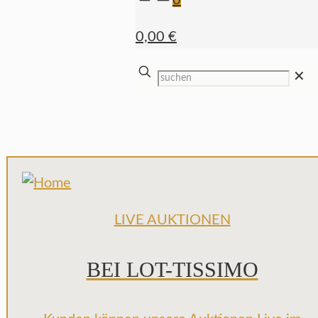
0
0,00 €
✕
LIVE AUKTIONEN
BEI LOT-TISSIMO