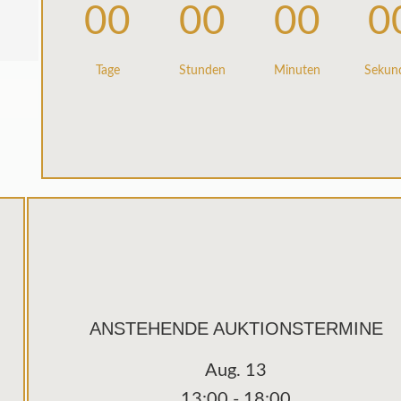
00
00
00
0
Tage
Stunden
Minuten
Sekun
ANSTEHENDE AUKTIONSTERMINE
Aug.
13
13:00
-
18:00