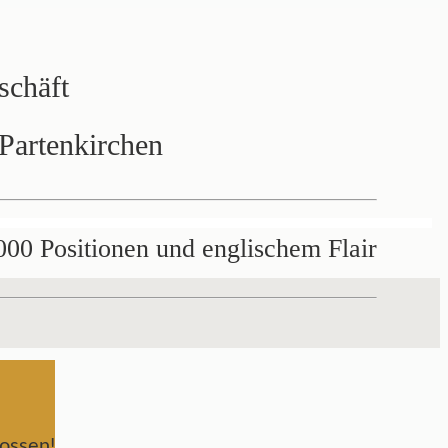
schäft
Partenkirchen
000 Positionen und englischem Flair
ossen!