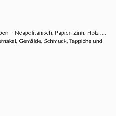
en – Neapolitanisch, Papier, Zinn, Holz …,
ernakel, Gemälde, Schmuck, Teppiche und