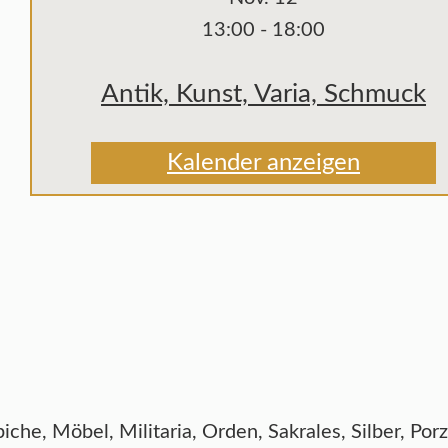
13:00
-
18:00
Antik, Kunst, Varia, Schmuck
Kalender anzeigen
he, Möbel, Militaria, Orden, Sakrales, Silber, Por