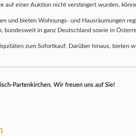
ie auf einer Auktion nicht versteigert wurden, kö
egen und bieten Wohnungs- und Hausräumungen reg
bundesweit in ganz Deutschland sowie in Österrei
tiquitäten zum Sofortkauf. Darüber hinaus, bieten
sch-Partenkirchen. Wir freuen uns auf Sie!
n