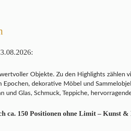
n
13.08.2026:
 wertvoller Objekte. Zu den Highlights zählen v
 Epochen, dekorative Möbel und Sammelobjekte
n und Glas, Schmuck, Teppiche, hervorragende
h ca. 150 Positionen ohne Limit – Kunst &