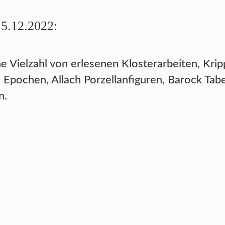
15.12.2022:
 Vielzahl von erlesenen Klosterarbeiten, Kripp
Epochen, Allach Porzellanfiguren, Barock Tab
n.