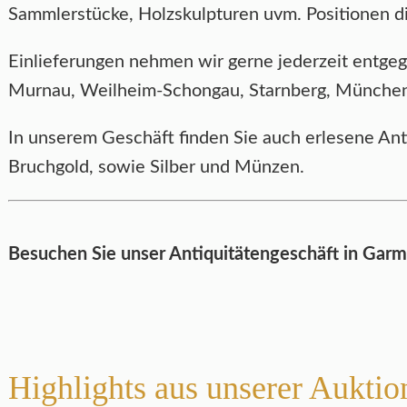
Sammlerstücke, Holzskulpturen uvm. Positionen d
Einlieferungen nehmen wir gerne jederzeit entg
Murnau, Weilheim-Schongau, Starnberg, München, 
In unserem Geschäft finden Sie auch erlesene An
Bruchgold, sowie Silber und Münzen.
Besuchen Sie unser Antiquitätengeschäft in Garmi
Highlights aus unserer Auktio