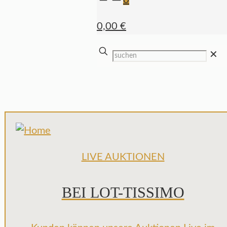
0
0,00 €
✕
LIVE AUKTIONEN
BEI LOT-TISSIMO