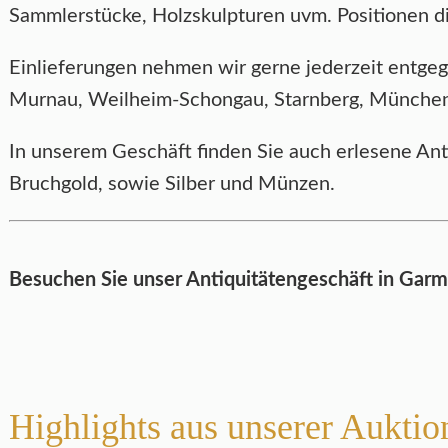
Sammlerstücke, Holzskulpturen uvm. Positionen d
Einlieferungen nehmen wir gerne jederzeit entg
Murnau, Weilheim-Schongau, Starnberg, München, 
In unserem Geschäft finden Sie auch erlesene An
Bruchgold, sowie Silber und Münzen.
Besuchen Sie unser Antiquitätengeschäft in Garmi
Highlights aus unserer Auktio