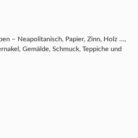
en – Neapolitanisch, Papier, Zinn, Holz …,
ernakel, Gemälde, Schmuck, Teppiche und