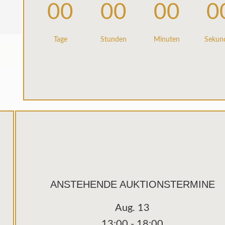
00
00
00
0
Tage
Stunden
Minuten
Sekun
ANSTEHENDE AUKTIONSTERMINE
Aug.
13
13:00
-
18:00