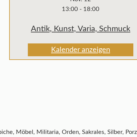
13:00
-
18:00
Antik, Kunst, Varia, Schmuck
Kalender anzeigen
he, Möbel, Militaria, Orden, Sakrales, Silber, Por