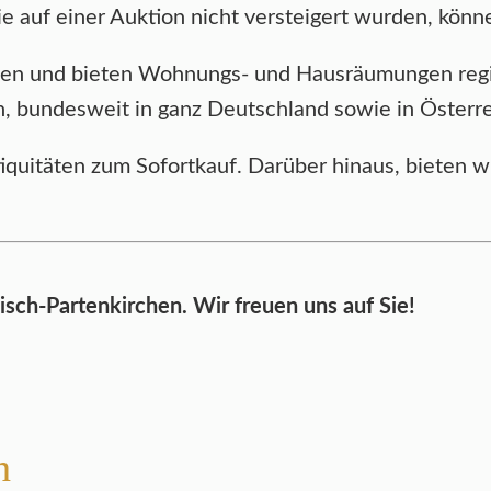
ie auf einer Auktion nicht versteigert wurden, kö
egen und bieten Wohnungs- und Hausräumungen reg
bundesweit in ganz Deutschland sowie in Österrei
tiquitäten zum Sofortkauf. Darüber hinaus, bieten
sch-Partenkirchen. Wir freuen uns auf Sie!
n