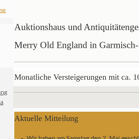
Auktionshaus und Antiquitätenge
Merry Old England in Garmisch-
Monatliche Versteigerungen mit ca. 1
ung
ia
Aktuelle Mitteilung
Wir haben am Samstag den 2. Mai geschl