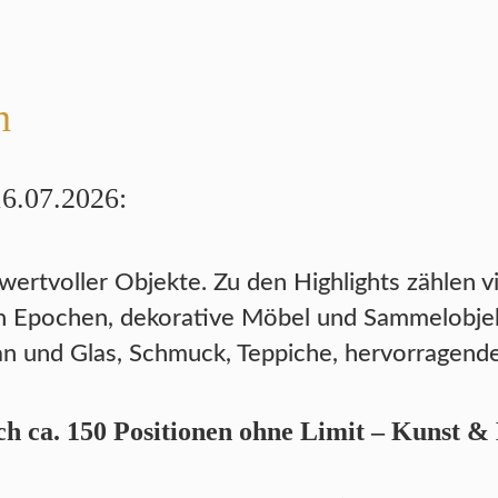
n
16.07.2026:
 wertvoller Objekte. Zu den Highlights zählen v
 Epochen, dekorative Möbel und Sammelobjekte
n und Glas, Schmuck, Teppiche, hervorragende
h ca. 150 Positionen ohne Limit – Kunst &