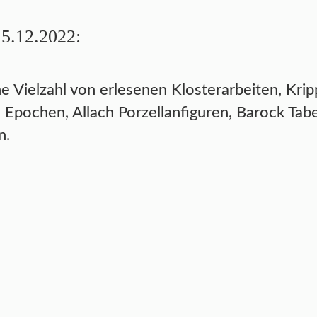
15.12.2022:
 Vielzahl von erlesenen Klosterarbeiten, Kripp
Epochen, Allach Porzellanfiguren, Barock Tab
n.