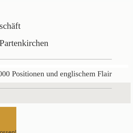
schäft
Partenkirchen
000 Positionen und englischem Flair
ossen!