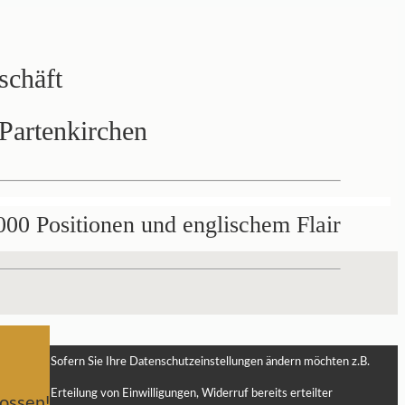
schäft
Partenkirchen
000 Positionen und englischem Flair
Sofern Sie Ihre Datenschutzeinstellungen ändern möchten z.B.
Erteilung von Einwilligungen, Widerruf bereits erteilter
ossen!