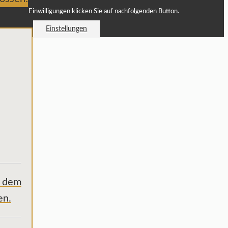
Einwilligungen klicken Sie auf nachfolgenden Button.
Einstellungen
b dem
en.