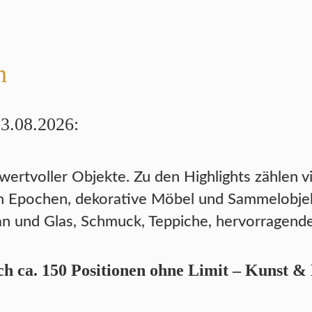
n
13.08.2026:
 wertvoller Objekte. Zu den Highlights zählen v
 Epochen, dekorative Möbel und Sammelobjekte
n und Glas, Schmuck, Teppiche, hervorragende
h ca. 150 Positionen ohne Limit – Kunst &