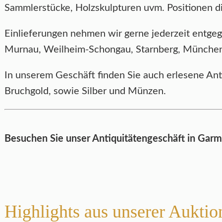
Sammlerstücke, Holzskulpturen uvm. Positionen d
Einlieferungen nehmen wir gerne jederzeit entg
Murnau, Weilheim-Schongau, Starnberg, München, 
In unserem Geschäft finden Sie auch erlesene An
Bruchgold, sowie Silber und Münzen.
Besuchen Sie unser Antiquitätengeschäft in Garmi
Highlights aus unserer Auktio