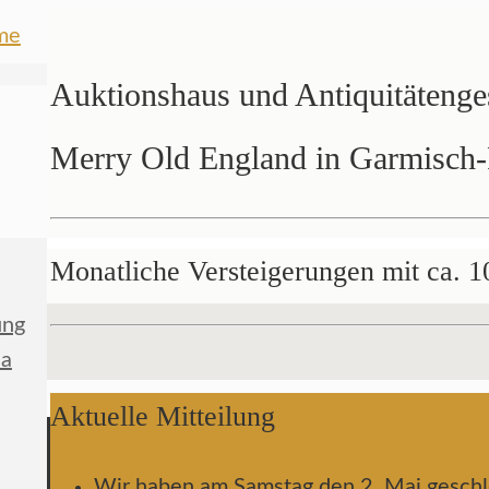
Auktionshaus und Antiquitätenge
Merry Old England in Garmisch-
Monatliche Versteigerungen mit ca. 1
ung
ia
Aktuelle Mitteilung
Wir haben am Samstag den 2. Mai geschl