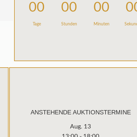
00
00
00
0
Tage
Stunden
Minuten
Sekun
ANSTEHENDE AUKTIONSTERMINE
Aug.
13
13:00
-
18:00