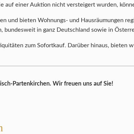
ie auf einer Auktion nicht versteigert wurden, kö
egen und bieten Wohnungs- und Hausräumungen reg
bundesweit in ganz Deutschland sowie in Österrei
tiquitäten zum Sofortkauf. Darüber hinaus, bieten
sch-Partenkirchen. Wir freuen uns auf Sie!
n