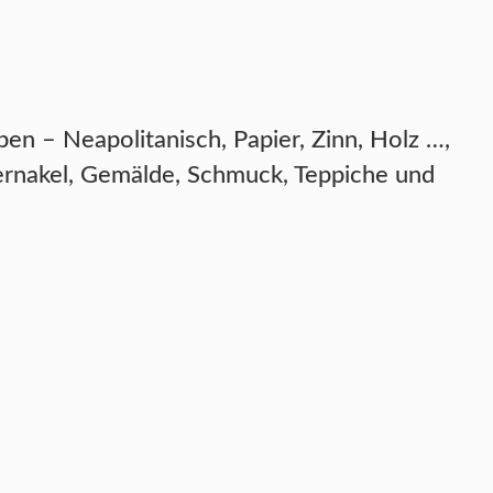
en – Neapolitanisch, Papier, Zinn, Holz …,
ernakel, Gemälde, Schmuck, Teppiche und