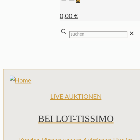
0
0,00 €
✕
LIVE AUKTIONEN
BEI LOT-TISSIMO