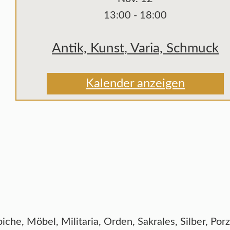
13:00
-
18:00
Antik, Kunst, Varia, Schmuck
Kalender anzeigen
he, Möbel, Militaria, Orden, Sakrales, Silber, Por