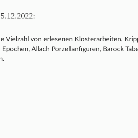
15.12.2022:
 Vielzahl von erlesenen Klosterarbeiten, Kripp
Epochen, Allach Porzellanfiguren, Barock Tab
n.