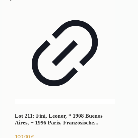
Lot 211: Fini, Leonor, * 1908 Buenos
Aires, + 1996 Paris, Französische...
100,00
€