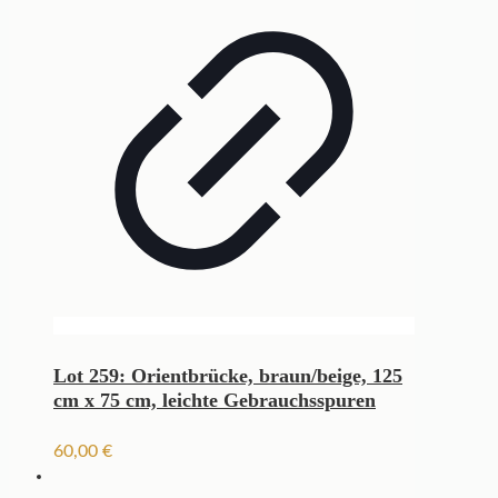
Lot 259: Orientbrücke, braun/beige, 125
cm x 75 cm, leichte Gebrauchsspuren
60,00
€