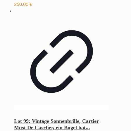
250,00
€
Lot 99: Vintage Sonnenbrille, Cartier
Must De Casrtier, ein Bügel hat...