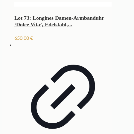
Lot 73: Longines Damen-Armbanduhr
‘Dolce Vita’, Edelstahl,...
650,00
€