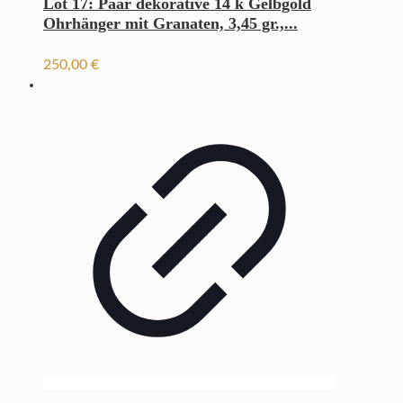
Lot 17: Paar dekorative 14 k Gelbgold
Ohrhänger mit Granaten, 3,45 gr.,...
250,00
€