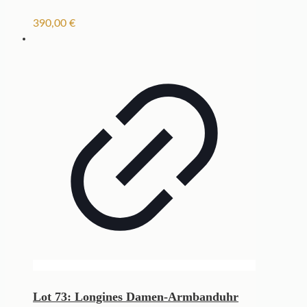
390,00
€
Lot 73: Longines Damen-Armbanduhr