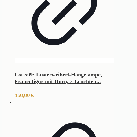
Lot 509: Lüsterweiberl-Hängelampe,
Frauenfigur mit Horn, 2 Leuchten...
150,00
€