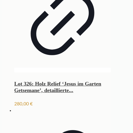
Lot 326: Holz Relief ‘Jesus im Garten
Getsemane’, detaillierte...
280,00
€