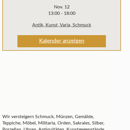
Nov.
12
13:00
-
18:00
Antik, Kunst, Varia, Schmuck
Kalender anzeigen
Wir versteigern Schmuck, Münzen, Gemälde,
Teppiche, Möbel, Militaria, Orden, Sakrales, Silber,
Porzellan, Uhren, Antiquitäten, Kunstgegenstände,