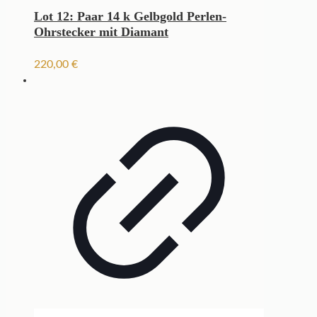
Lot 12: Paar 14 k Gelbgold Perlen-
Ohrstecker mit Diamant
220,00
€