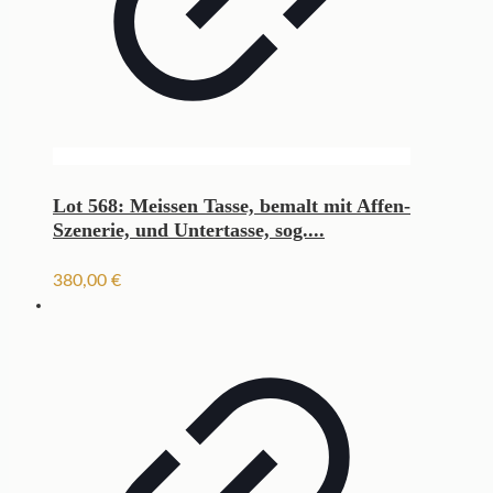
Lot 568: Meissen Tasse, bemalt mit Affen-
Szenerie, und Untertasse, sog....
380,00
€