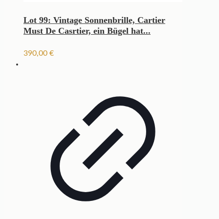
Lot 99: Vintage Sonnenbrille, Cartier
Must De Casrtier, ein Bügel hat...
390,00
€