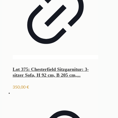
Lot 375: Chesterfield Sitzgarnitur: 3-
sitzer Sofa, H 92 cm, B 205 cm,...
350,00
€