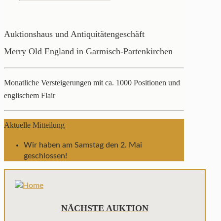
Auktionshaus und Antiquitätengeschäft
Merry Old England in Garmisch-Partenkirchen
Monatliche Versteigerungen mit ca. 1000 Positionen und
englischem Flair
Aktuelle Mitteilung
Wir haben am Samstag den 2. Mai
geschlossen!
NÄCHSTE AUKTION