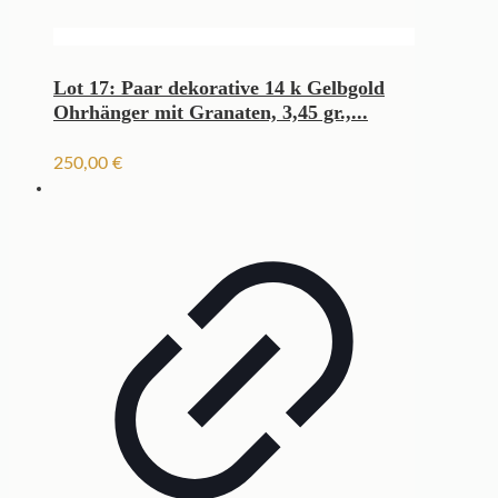
Lot 17: Paar dekorative 14 k Gelbgold
Ohrhänger mit Granaten, 3,45 gr.,...
250,00
€