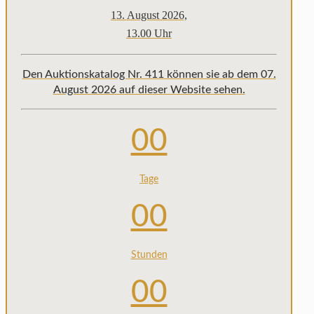
13. August 2026,
13.00 Uhr
Den Auktionskatalog Nr. 411 können sie ab dem 07.
August 2026 auf dieser Website sehen.
00
Tage
00
Stunden
00