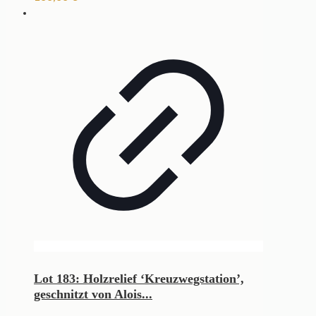
Lot 183: Holzrelief ‘Kreuzwegstation’,
geschnitzt von Alois...