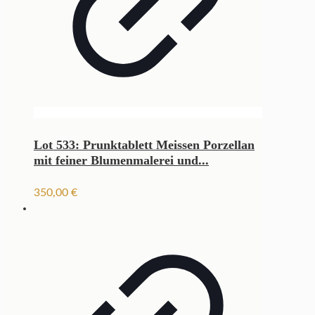
Lot 533: Prunktablett Meissen Porzellan
mit feiner Blumenmalerei und...
350,00
€