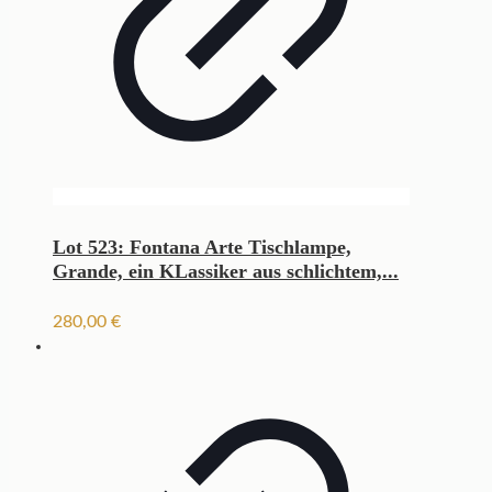
Lot 523: Fontana Arte Tischlampe,
Grande, ein KLassiker aus schlichtem,...
280,00
€