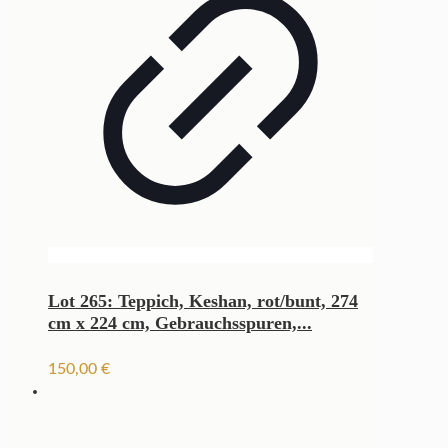
Lot 265: Teppich, Keshan, rot/bunt, 274
cm x 224 cm, Gebrauchsspuren,...
150,00
€