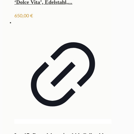
‘Dolce Vita’, Edelstahl,...
650,00
€