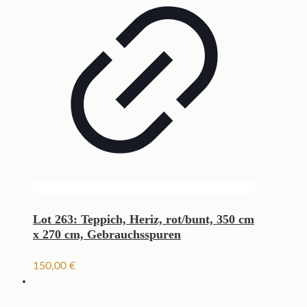
Lot 263: Teppich, Heriz, rot/bunt, 350 cm
x 270 cm, Gebrauchsspuren
150,00
€