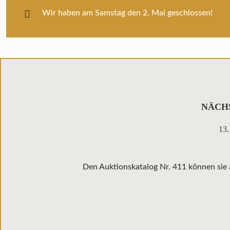
Wir haben am Samstag den 2. Mai geschlossen!
NÄCH
13.
Den Auktionskatalog Nr. 411 können sie 