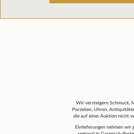
Wir versteigern Schmuck, Mü
Porzellan, Uhren, Antiquität
die auf einer Auktion nicht
Einlieferungen nehmen wir
regional in Garmisch-Par