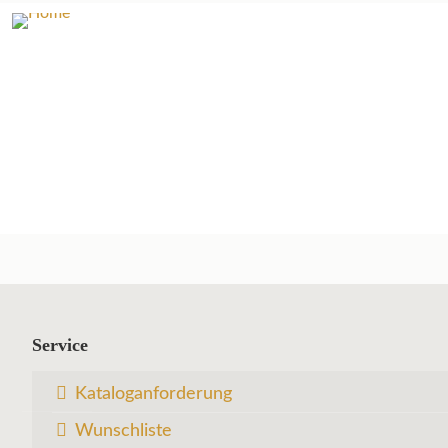
Service
Kataloganforderung
Wunschliste