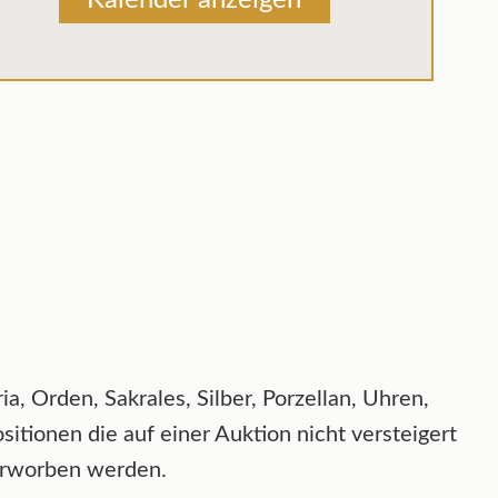
Kalender anzeigen
, Orden, Sakrales, Silber, Porzellan, Uhren,
tionen die auf einer Auktion nicht versteigert
erworben werden.