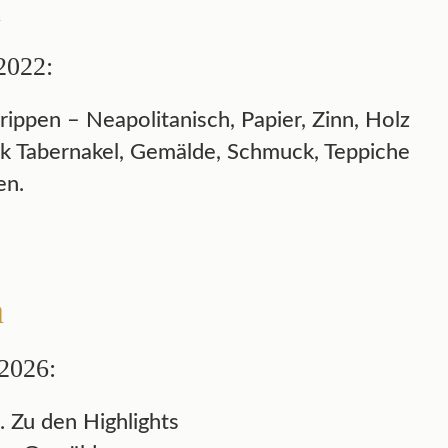
n
2022:
ippen – Neapolitanisch, Papier, Zinn, Holz
ck Tabernakel, Gemälde, Schmuck, Teppiche
en.
n
2026:
. Zu den Highlights