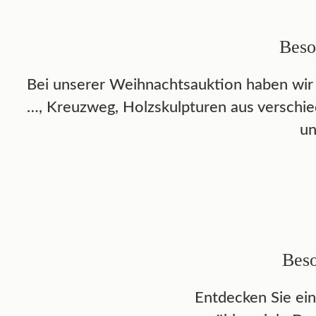
Beso
Bei unserer Weihnachtsauktion haben wir e
…, Kreuzweg, Holzskulpturen aus verschie
un
Beso
Entdecken Sie ein